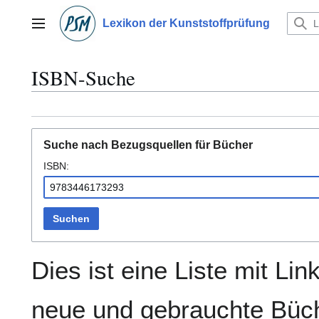
Zum
Inhalt
Lexikon der Kunststoffprüfung
Hauptmenü
springen
ISBN-Suche
Suche nach Bezugsquellen für Bücher
ISBN:
Suchen
Dies ist eine Liste mit Lin
neue und gebrauchte Büch