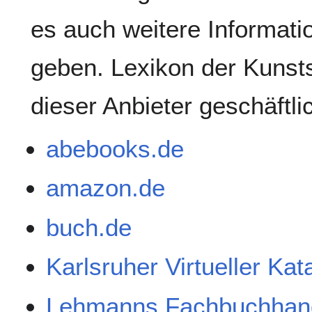
es auch weitere Informati
geben. Lexikon der Kunsts
dieser Anbieter geschäftl
abebooks.de
amazon.de
buch.de
Karlsruher Virtueller Ka
Lehmanns Fachbuchhan