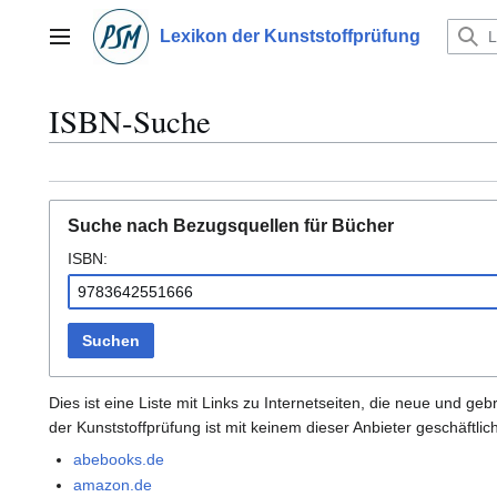
Zum
Inhalt
Lexikon der Kunststoffprüfung
Hauptmenü
springen
ISBN-Suche
Suche nach Bezugsquellen für Bücher
ISBN:
Suchen
Dies ist eine Liste mit Links zu Internetseiten, die neue und 
der Kunststoffprüfung ist mit keinem dieser Anbieter geschäftli
abebooks.de
amazon.de