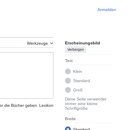
Anmelden
Erscheinungsbild
Werkzeuge
Verbergen
Text
Klein
Standard
Groß
Diese Seite verwendet
immer eine kleine
ber die Bücher geben. Lexikon
Schriftgröße
Breite
Standard