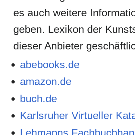
es auch weitere Informati
geben. Lexikon der Kunsts
dieser Anbieter geschäftl
abebooks.de
amazon.de
buch.de
Karlsruher Virtueller Ka
Lehmanns Fachbuchhan