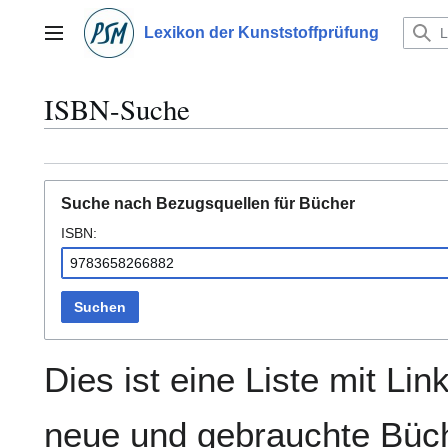
Zum
Inhalt
Lexikon der Kunststoffprüfung
Hauptmenü
springen
ISBN-Suche
Suche nach Bezugsquellen für Bücher
ISBN:
Suchen
Dies ist eine Liste mit Lin
neue und gebrauchte Büch