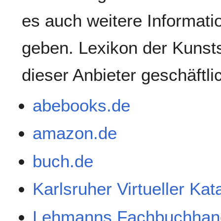
es auch weitere Informati
geben. Lexikon der Kunsts
dieser Anbieter geschäftl
abebooks.de
amazon.de
buch.de
Karlsruher Virtueller Ka
Lehmanns Fachbuchhan