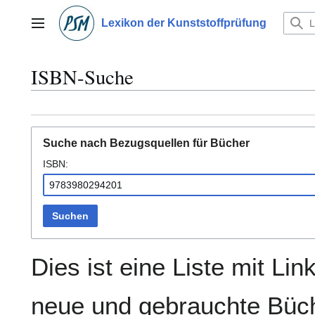
Zum
Inhalt
Lexikon der Kunststoffprüfung
Hauptmenü
springen
ISBN-Suche
Suche nach Bezugsquellen für Bücher
ISBN:
Suchen
Dies ist eine Liste mit Lin
neue und gebrauchte Büch