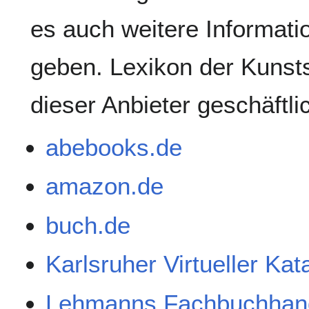
es auch weitere Informati
geben. Lexikon der Kunsts
dieser Anbieter geschäftl
abebooks.de
amazon.de
buch.de
Karlsruher Virtueller Ka
Lehmanns Fachbuchhan