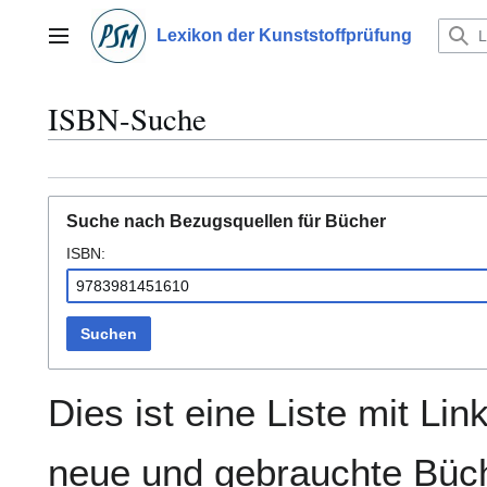
Zum
Inhalt
Lexikon der Kunststoffprüfung
Hauptmenü
springen
ISBN-Suche
Suche nach Bezugsquellen für Bücher
ISBN:
Suchen
Dies ist eine Liste mit Lin
neue und gebrauchte Büch