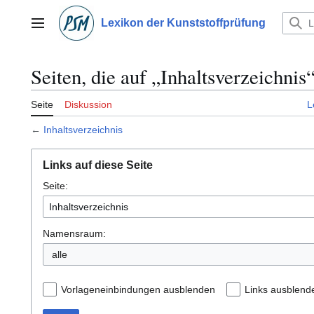
Zum
Inhalt
Lexikon der Kunststoffprüfung
Hauptmenü
springen
Seiten, die auf „Inhaltsverzeichnis
Seite
Diskussion
L
←
Inhaltsverzeichnis
Links auf diese Seite
Seite:
Namensraum:
alle
Vorlageneinbindungen ausblenden
Links ausblend