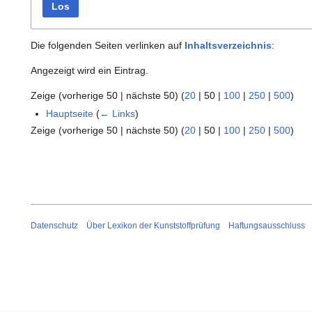
Los
Die folgenden Seiten verlinken auf
Inhaltsverzeichnis
:
Angezeigt wird ein Eintrag.
Zeige (
vorherige 50
|
nächste 50
) (
20
|
50
|
100
|
250
|
500
)
Hauptseite
(
← Links
)
Zeige (
vorherige 50
|
nächste 50
) (
20
|
50
|
100
|
250
|
500
)
Datenschutz
Über Lexikon der Kunststoffprüfung
Haftungsausschluss