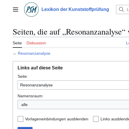
Zum
Inhalt
Lexikon der Kunststoffprüfung
Hauptmenü
springen
Seiten, die auf „Resonanzanalyse“ 
Seite
Diskussion
L
←
Resonanzanalyse
Links auf diese Seite
Seite:
Namensraum:
alle
Vorlageneinbindungen ausblenden
Links ausblend