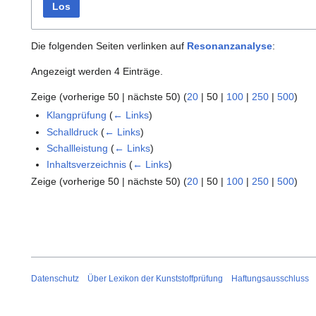
Los
Die folgenden Seiten verlinken auf
Resonanzanalyse
:
Angezeigt werden 4 Einträge.
Zeige (
vorherige 50
|
nächste 50
) (
20
|
50
|
100
|
250
|
500
)
Klangprüfung
(
← Links
)
Schalldruck
(
← Links
)
Schallleistung
(
← Links
)
Inhaltsverzeichnis
(
← Links
)
Zeige (
vorherige 50
|
nächste 50
) (
20
|
50
|
100
|
250
|
500
)
Datenschutz
Über Lexikon der Kunststoffprüfung
Haftungsausschluss