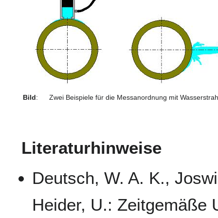
Bild
:
Zwei Beispiele für die Messanordnung mit Wasserstra
Literaturhinweise
Deutsch, W. A. K., Joswi
Heider, U.: Zeitgemäße U