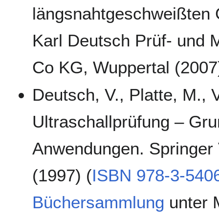
längsnahtgeschweißten G
Karl Deutsch Prüf- und
Co KG, Wuppertal (2007
Deutsch, V., Platte, M., 
Ultraschallprüfung – Gru
Anwendungen. Springer V
(1997) (
ISBN 978-3-540
Büchersammlung
unter 