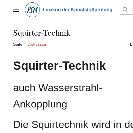
Zum
Inhalt
Lexikon der Kunststoffprüfung
Hauptmenü
springen
Squirter-Technik
Seite
Diskussion
L
Squirter-Technik
auch Wasserstrahl-
Ankopplung
Die Squirtechnik wird in d