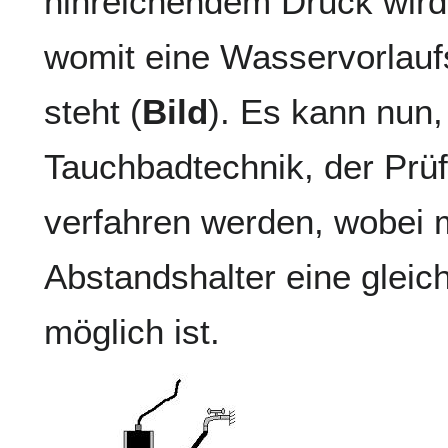
hinreichendem Druck wird
womit eine Wasservorlauf
steht (
Bild
). Es kann nun,
Tauchbadtechnik, der Prüf
verfahren werden, wobei m
Abstandshalter eine glei
möglich ist.