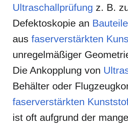
Ultraschallprüfung
z. B. z
Defektoskopie an
Bauteil
aus
faserverstärkten Kuns
unregelmäßiger Geometrie
Die Ankopplung von
Ultra
Behälter oder Flugzeugk
faserverstärkten Kunststo
ist oft aufgrund der mange