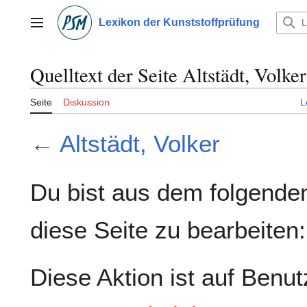
Zum
Inhalt
Lexikon der Kunststoffprüfung
Hauptmenü
springen
Quelltext der Seite Altstädt, Volker
Seite
Diskussion
L
←
Altstädt, Volker
Du bist aus dem folgenden
diese Seite zu bearbeiten:
Diese Aktion ist auf Benut