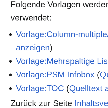
Folgende Vorlagen werden
verwendet:
Vorlage:Column-multiple
anzeigen
)
Vorlage:Mehrspaltige Lis
Vorlage:PSM Infobox
(
Qu
Vorlage:TOC
(
Quelltext 
Zurück zur Seite
Inhaltsv