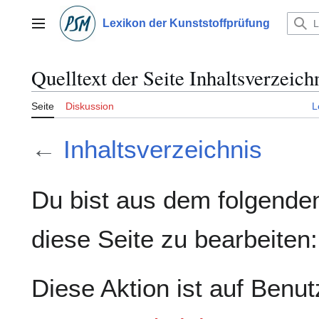
Zum
Inhalt
Lexikon der Kunststoffprüfung
Hauptmenü
springen
Quelltext der Seite Inhaltsverzeich
Seite
Diskussion
L
←
Inhaltsverzeichnis
Du bist aus dem folgenden
diese Seite zu bearbeiten:
Diese Aktion ist auf Benut