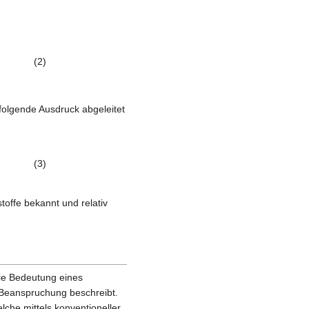
(2)
olgende Ausdruck abgeleitet
(3)
toffe bekannt und relativ
ie Bedeutung eines
Beanspruchung beschreibt.
elche mittels konventioneller