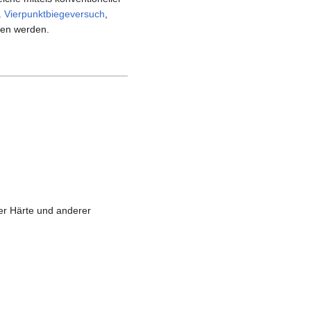
.
Vierpunktbiegeversuch
,
gen werden.
er Härte und anderer