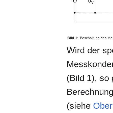
Bild 1
:
Beschaltung des Me
Wird der sp
Messkondens
(Bild 1), so 
Berechnungs
(siehe
Ober