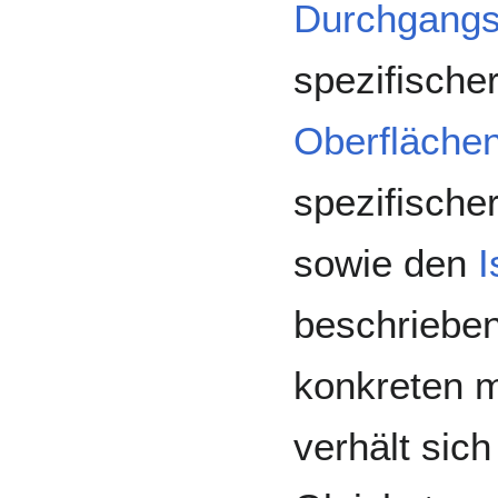
Durchgangs
spezifische
Oberfläche
spezifische
sowie den
I
beschrieben
konkreten m
verhält sich