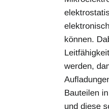
elektrostat
elektronisc
können. Dab
Leitfähigkei
werden, dam
Aufladungen
Bauteilen in
und diese s