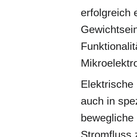
erfolgreich 
Gewichtsein
Funktionalit
Mikroelektro
Elektrische 
auch in spez
bewegliche 
Stromfluss 