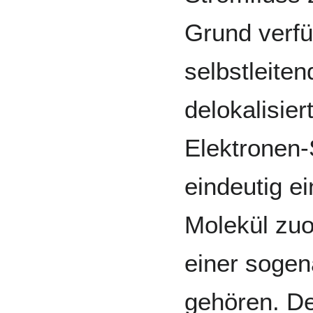
Grund verfü
selbstleite
delokalisier
Elektronen-
eindeutig e
Molekül zuo
einer sogen
gehören. De