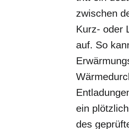
zwischen d
Kurz- oder
auf. So kann
Erwärmungs
Wärmedurch
Entladungen
ein plötzli
des geprüf