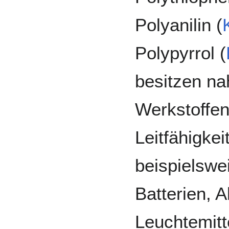
Polyanilin (
Polypyrrol (
besitzen na
Werkstoffen
Leitfähigke
beispielswe
Batterien, 
Leuchtemit