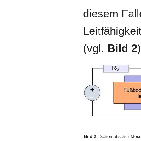
diesem Falle
Leitfähigkei
(vgl.
Bild 2
)
Bild 2
:
Schematischer Mess