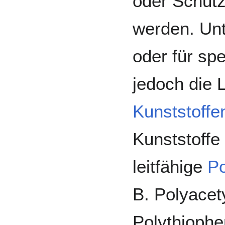
oder Schut
werden. Un
oder für spe
jedoch die L
Kunststoffe
Kunststoffe 
leitfähige
P
B. Polyacet
Polythiophe