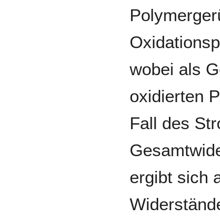
Polymergerü
Oxidationsp
wobei als 
oxidierten 
Fall des St
Gesamtwide
ergibt sich
Widerstände