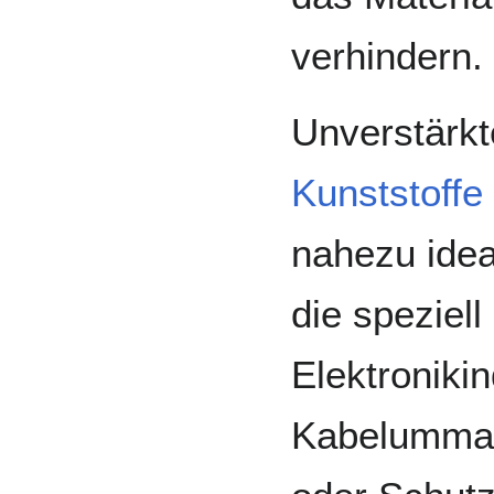
verhindern.
Unverstärkt
Kunststoffe
nahezu idea
die speziell
Elektronikin
Kabelummant