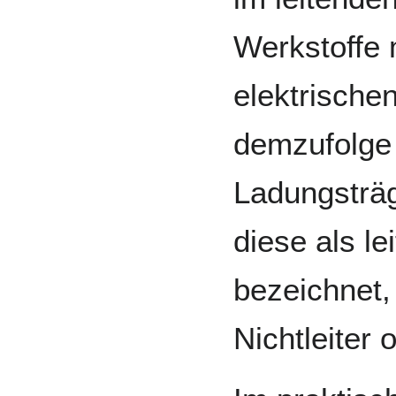
Werkstoffe 
elektrische
demzufolge 
Ladungsträg
diese als le
bezeichnet, 
Nichtleiter 