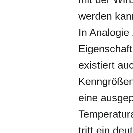
werden kan
In Analogi
Eigenschaft
existiert au
Kenngrößen
eine ausgep
Temperatura
tritt ein de