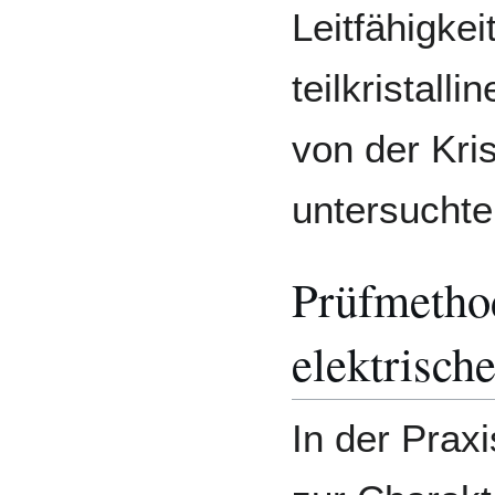
Leitfähigkei
teilkristall
von der Kris
untersuchte
Prüfmethod
elektrisch
In der Praxi