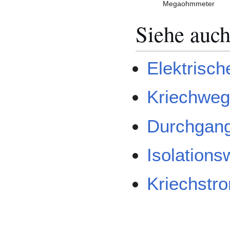
Megaohmmeter
Siehe auc
Elektrisch
Kriechweg
Durchgang
Isolations
Kriechstro