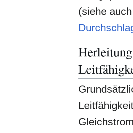
(siehe auch
Durchschlag
Herleitung
Leitfähigk
Grundsätzli
Leitfähigkei
Gleichstrom