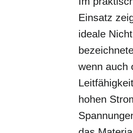
Im praktis
Einsatz zeig
ideale Nicht
bezeichnete
wenn auch o
Leitfähigkei
hohen Stro
Spannungen
das Material