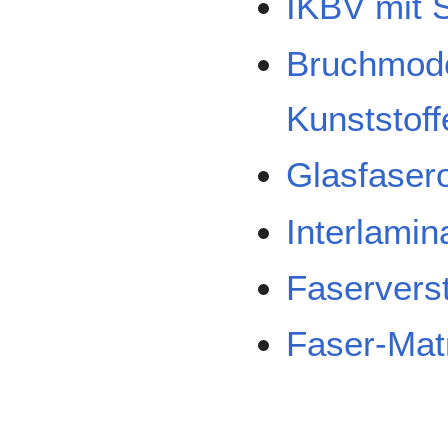
IKBV mit 
Bruchmodel
Kunststoff
Glasfasero
Interlamin
Faserverst
Faser-Mat