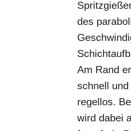
Spritzgieße
des parabol
Geschwindig
Schichtaufb
Am Rand ers
schnell und 
regellos. Be
wird dabei 