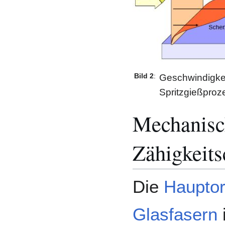
Bild 2
:
Geschwindigkei
Spritzgießpro
Mechanisc
Zähigkeits
Die
Hauptor
Glasfasern