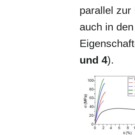
parallel zur
auch in de
Eigenschaft
und 4
).