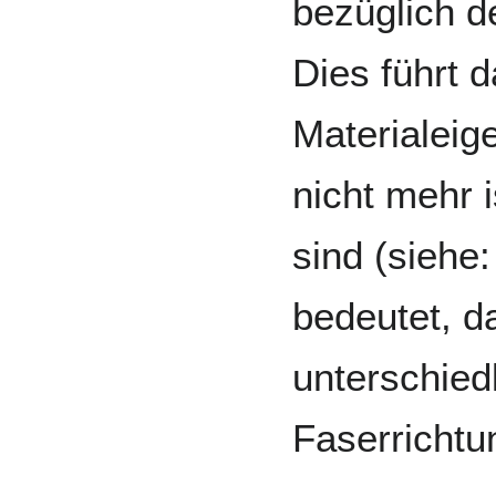
bezüglich de
Dies führt 
Materialeig
nicht mehr 
sind (siehe
bedeutet, d
unterschied
Faserrichtu