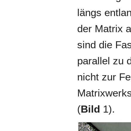
längs entla
der Matrix 
sind die Fa
parallel zu 
nicht zur F
Matrixwerks
(
Bild
1).