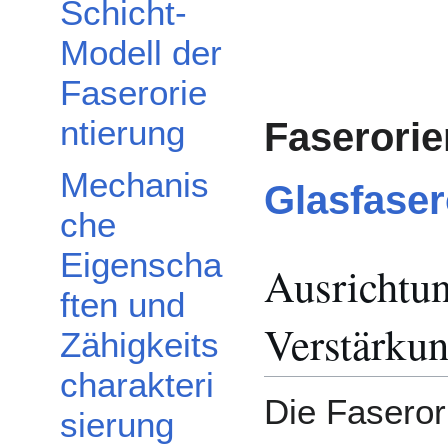
Schicht-
Modell der
Faserorie
ntierung
Faserorie
Mechanis
Glasfaser
che
Eigenscha
Ausrichtu
ften und
Verstärkun
Zähigkeits
charakteri
Die Faserori
sierung