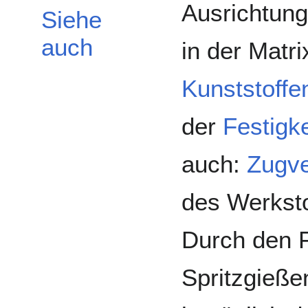
Ausrichtung
Siehe
auch
in der Matri
Kunststoffe
der
Festigke
auch:
Zugve
des Werksto
Durch den 
Spritzgieße