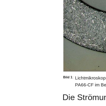
Bild 1
:
Lichtmikroskop
PA66-CF im Ber
Die Strömu