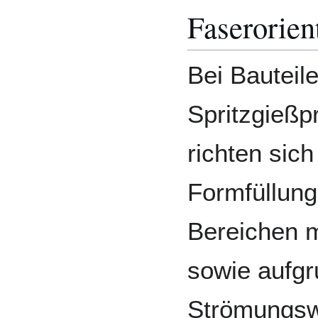
Faserorien
Bei Bauteile
Spritzgießp
richten sic
Formfüllung
Bereichen m
sowie aufgr
Strömungsw