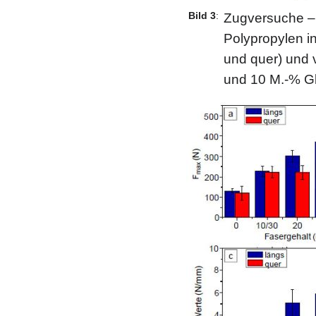
Bild 3
:
Zugversuche 
Polypropylen in
und quer) und v
und 10 M.-% Gl