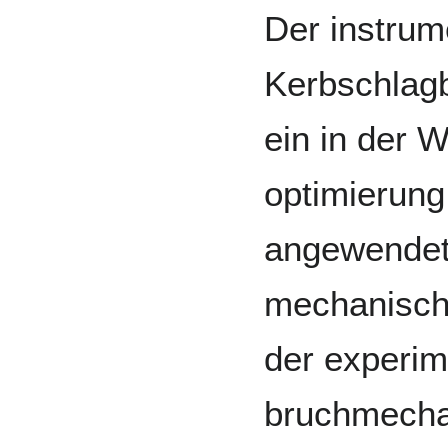
Der instrum
Kerbschlagb
ein in der 
optimierun
angewendet
mechanisc
der experim
bruchmecha