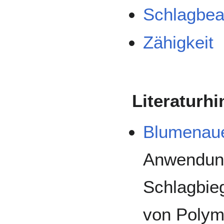
Schlagbea
Zähigkeit
Literaturh
Blumenaue
Anwendung
Schlagbie
von Polym