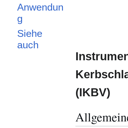
Anwendun
g
Siehe
auch
Instrumen
Kerbschl
(IKBV)
Allgemein