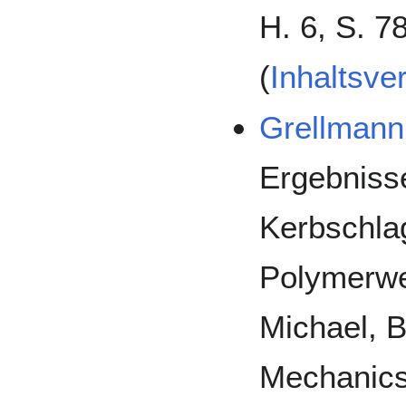
H. 6, S. 
(
Inhaltsve
Grellmann
Ergebnisse
Kerbschla
Polymerwer
Michael, B
Mechanics