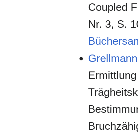
Coupled F
Nr. 3, S. 
Büchersa
Grellmann
Ermittlung
Trägheitsk
Bestimmu
Bruchzähi