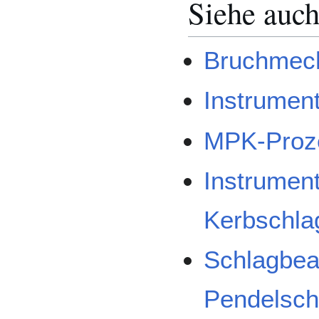
Siehe auc
Bruchmech
Instrumen
MPK-Proz
Instrument
Kerbschla
Schlagbe
Pendelsch