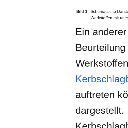
Bild 1
:
Schematische Darst
Werkstoffen mit unt
Ein anderer 
Beurteilung
Werkstoffen
Kerbschlag
auftreten kö
dargestellt. 
Kerbschlag