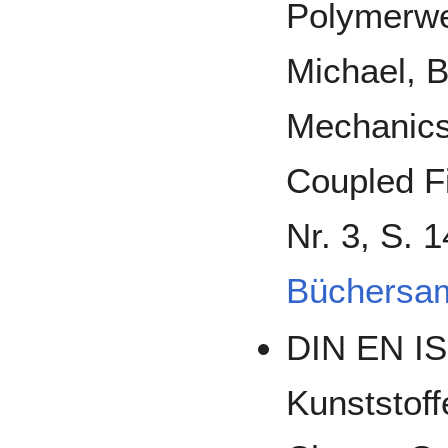
Polymerwer
Michael, B
Mechanics
Coupled F
Nr. 3, S. 
Büchersa
DIN EN IS
Kunststof