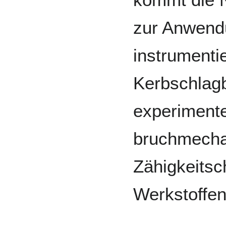
zur Anwend
instrumenti
Kerbschlagb
experimente
bruchmecha
Zähigkeitsc
Werkstoffen