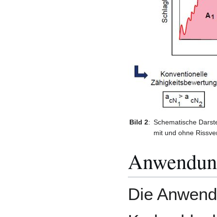
Bild 2
:
Schematische Darst
mit und ohne Rissv
Anwendun
Die Anwendu