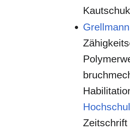
Kautschuk
Grellmann
Zähigkeit
Polymerwe
bruchmech
Habilitati
Hochschul
Zeitschrif