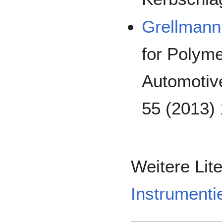
Grellmann
for Polyme
Automotive
55 (2013)
Weitere Lit
Instrumenti