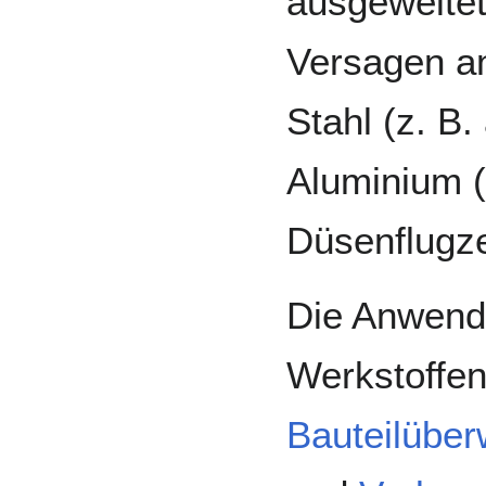
ausgeweitet
Versagen a
Stahl (z. B.
Aluminium (
Düsenflugz
Die Anwend
Werkstoffen
Bauteilüber