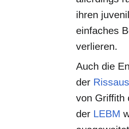
ihren juven
einfaches B
verlieren.
Auch die En
der
Rissaus
von Griffith
der
LEBM
w