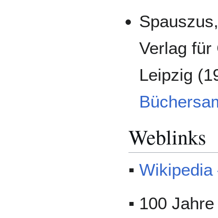
Spauszus,
Verlag für
Leipzig (1
Büchersa
Weblinks
▪
Wikipedia 
▪ 100 Jahre