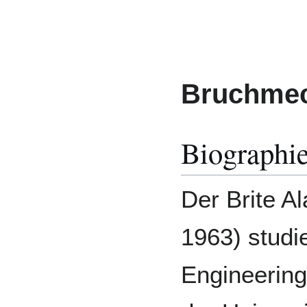
Bruchmec
Biographi
Der Brite Al
1963) studi
Engineering