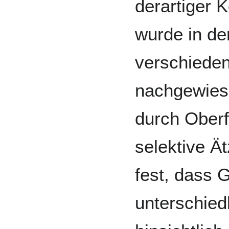
derartiger K
wurde in der
verschieden
nachgewiese
durch Oberf
selektive Ät
fest, dass 
unterschied