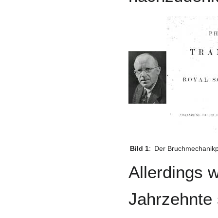
Bild 1
:
Der Bruchmechanikpio
Allerdings 
Jahrzehnte 