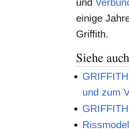
und
Verbun
einige Jahr
Griffith.
Siehe auc
GRIFFITH’s
und zum V
GRIFFITH-
Rissmodel