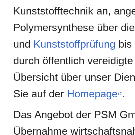
Kunststofftechnik an, ang
Polymersynthese über die
und
Kunststoffprüfung
bis
durch öffentlich vereidigt
Übersicht über unser Dien
Sie auf der
Homepage
.
Das Angebot der PSM Gmb
Übernahme wirtschaftsna