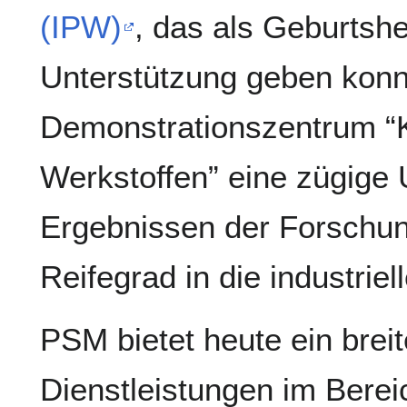
(IPW)
, das als Geburtshe
Unterstützung geben kon
Demonstrationszentrum “Kr
Werkstoffen” eine zügige
Ergebnissen der Forschu
Reifegrad in die industrie
PSM bietet heute ein breit
Dienstleistungen im Bere