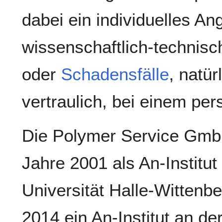
dabei ein individuelles A
wissenschaftlich-technis
oder
Schadensfälle
, natür
vertraulich, bei einem pe
Die Polymer Service Gmb
Jahre 2001 als An-Institut
Universität Halle-Wittenbe
2014 ein An-Institut an d