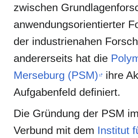
zwischen Grundlagenfors
anwendungsorientierter F
der industrienahen Forsc
andererseits hat die
Poly
Merseburg (PSM)
ihre Ak
Aufgabenfeld definiert.
Die Gründung der PSM im 
Verbund mit dem
Institut