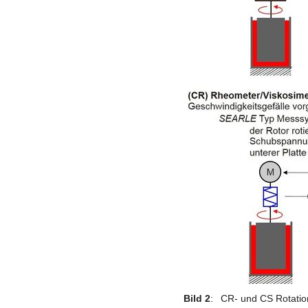
Bild 2
:
CR- und CS Rotati