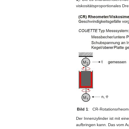
viskositätsproportionales 
Bild 1
:
CR-Rotationsrheom
Der Innenzylinder ist mit ei
aufbringen kann. Das vom Auß