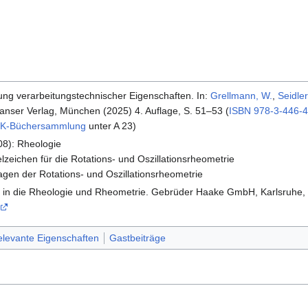
ng verarbeitungstechnischer Eigenschaften. In:
Grellmann, W.
,
Seidler
Hanser Verlag, München (2025) 4. Auflage, S. 51–53 (
ISBN 978-3-446-
K-Büchersammlung
unter A 23)
8): Rheologie
elzeichen für die Rotations- und Oszillationsrheometrie
agen der Rotations- und Oszillationsrheometrie
 in die Rheologie und Rheometrie. Gebrüder Haake GmbH, Karlsruhe, 2
elevante Eigenschaften
Gastbeiträge