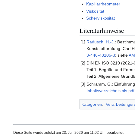
Kapillarrheometer
Viskosität
Scherviskosität
Literaturhinweise
[1]
Radusch, H.-J.
: Bestimmu
Kunststoffprüfung. Carl 
3-446-48105-3
; siehe
AM
[2]
DIN EN ISO 3219 (2021-0
Teil 1: Begriffe und Form
Teil 2: Allgemeine Grundl
[3]
Schramm, G.: Einführung
Inhaltsverzeichnis als pdf
Kategorien
:
Verarbeitungsr
Diese Seite wurde zuletzt am 23. Juli 2026 um 11:02 Uhr bearbeitet.