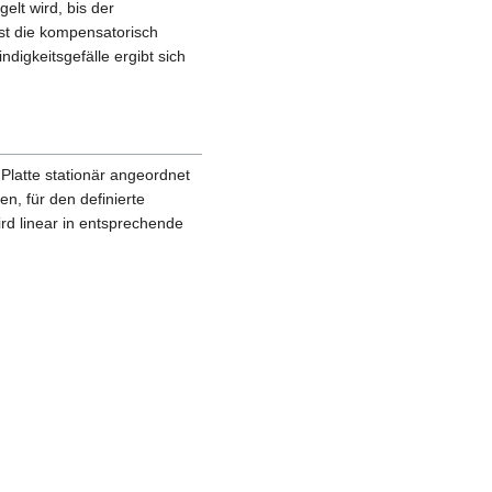
elt wird, bis der
ist die kompensatorisch
igkeitsgefälle ergibt sich
latte stationär angeordnet
n, für den definierte
rd linear in entsprechende