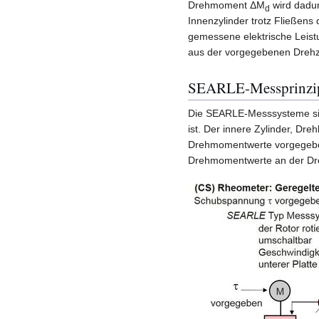
Drehmoment ΔM
wird dadu
d
Innenzylinder trotz Fließens
gemessene elektrische Leis
aus der vorgegebenen Drehza
SEARLE-Messprinzi
Die SEARLE-Messsysteme sind
ist. Der innere Zylinder, Dr
Drehmomentwerte vorgegebe
Drehmomentwerte an der Dr