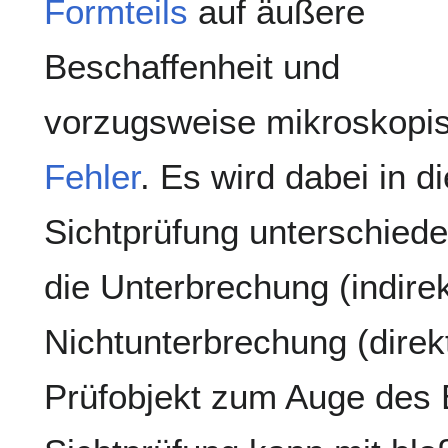
Formteils
auf äußere
Beschaffenheit und
vorzugsweise mikroskopi
Fehler
. Es wird dabei in di
Sichtprüfung unterschied
die Unterbrechung (indirek
Nichtunterbrechung (dire
Prüfobjekt zum Auge des B