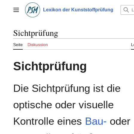
Zum
Inhalt
Lexikon der Kunststoffprüfung
Hauptmenü
springen
Sichtprüfung
Seite
Diskussion
L
Sichtprüfung
Die Sichtprüfung ist die
optische oder visuelle
Kontrolle eines
Bau-
oder