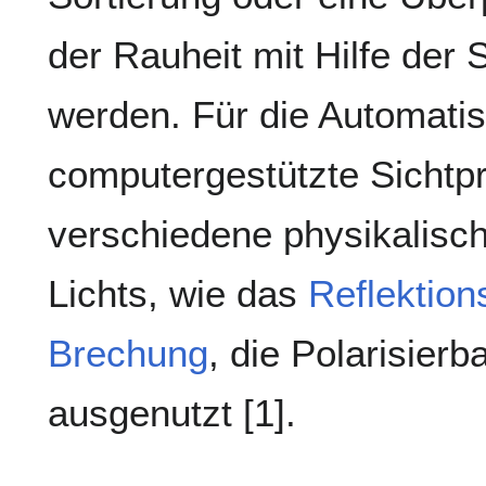
der Rauheit mit Hilfe der S
werden. Für die Automatis
computergestützte Sichtp
verschiedene physikalisc
Lichts, wie das
Reflektio
Brechung
, die Polarisierb
ausgenutzt [1].