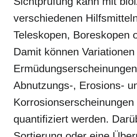
Sichtprüfung kann mit bl
verschiedenen Hilfsmitteln
Teleskopen, Boreskopen o
Damit können Variatione
Ermüdungserscheinungen
Abnutzungs-, Erosions- u
Korrosionserscheinungen i
quantifiziert werden. Dar
Sortierung oder eine Übe