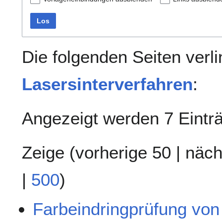
Los
Die folgenden Seiten verl
Lasersinterverfahren
:
Angezeigt werden 7 Eintr
Zeige (
vorherige 50
|
näch
|
500
)
Farbeindringprüfung von