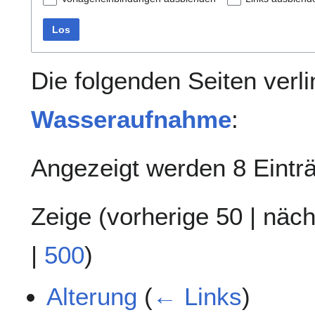
Los
Die folgenden Seiten verl
Wasseraufnahme
:
Angezeigt werden 8 Eintr
Zeige (
vorherige 50
|
näch
|
500
)
Alterung
(
← Links
)