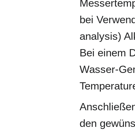
Messertempe
bei Verwend
analysis) A
Bei einem D
Wasser-Gemi
Temperature
Anschließen
den gewünsc