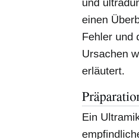
und ultradü
einen Überb
Fehler und 
Ursachen w
erläutert.
Präparatio
Ein Ultramik
empfindlich