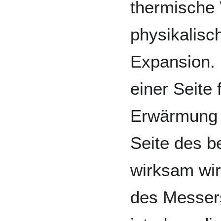
thermische 
physikalisc
Expansion. 
einer Seite 
Erwärmung 
Seite des b
wirksam wird
des Messers