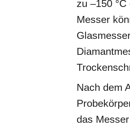
zu –150 °C 
Messer kön
Glasmessern
Diamantmes
Trockenschn
Nach dem A
Probekörpe
das Messer