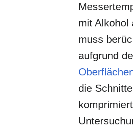
Messertemp
mit Alkohol
muss berück
aufgrund de
Oberfläche
die Schnitt
komprimiert
Untersuchun