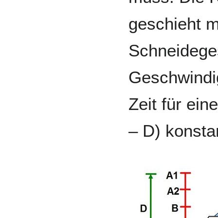
geschieht m
Schneidege
Geschwindig
Zeit für ei
– D) konstan