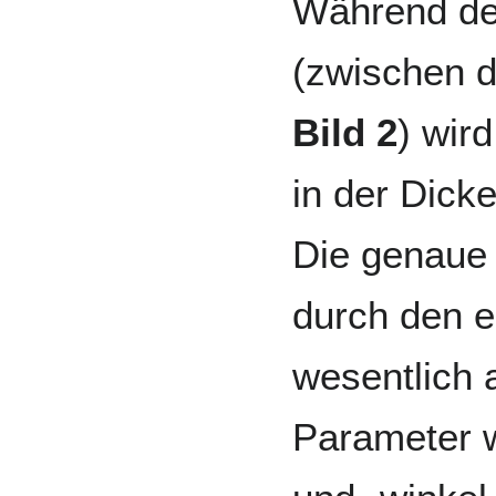
Während de
(zwischen d
Bild 2
) wir
in der Dick
Die genaue 
durch den e
wesentlich 
Parameter w