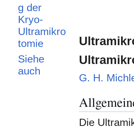
g der
Kryo-
Ultramikro
Ultramikr
tomie
Ultramikr
Siehe
auch
G. H. Michl
Allgemein
Die Ultrami