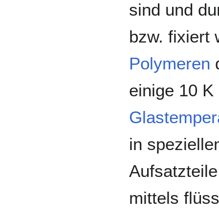
sind und du
bzw. fixiert
Polymeren
d
einige 10 K 
Glastemper
in speziell
Aufsatzteile
mittels flüs