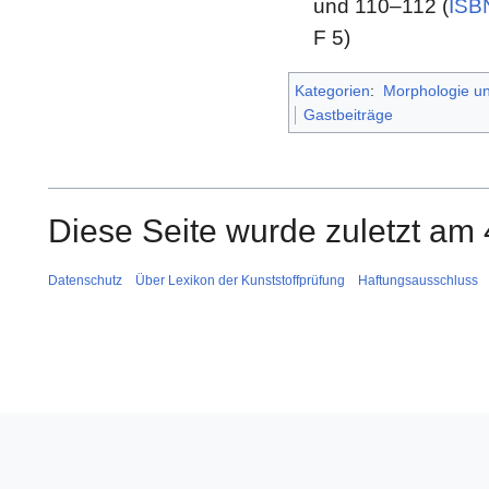
und 110–112 (
ISB
F 5)
Kategorien
:
Morphologie u
Gastbeiträge
Diese Seite wurde zuletzt am 
Datenschutz
Über Lexikon der Kunststoffprüfung
Haftungsausschluss