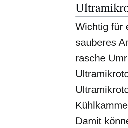
Ultramikr
Wichtig für
sauberes Ar
rasche Umr
Ultramikro
Ultramikrot
Kühlkammer
Damit könn