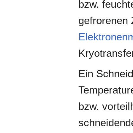
bzw. feucht
gefrorenen 
Elektronen
Kryotransfer
Ein Schneid
Temperature
bzw. vorteil
schneidende