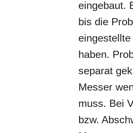
eingebaut. 
bis die Pro
eingestellte
haben. Pro
separat gek
Messer weni
muss. Bei 
bzw. Abschw