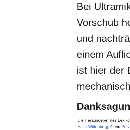
Bei Ultrami
Vorschub he
und nachträg
einem Auflic
ist hier der
mechanisch
Danksagu
Die Herausgeber des Lexikon
Halle-Wittenberg
und
Pol