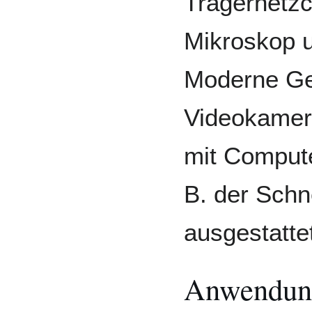
Trägernetz
Mikroskop u
Moderne Ger
Videokamer
mit Compute
B. der Sch
ausgestatte
Anwendung