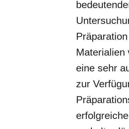
bedeutende
Untersuchu
Präparation
Materialien
eine sehr a
zur Verfügu
Präparation
erfolgreich