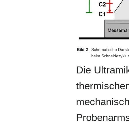
Bild 2
:
Schematische Darste
beim Schneidezyklu
Die Ultrami
thermische
mechanisch
Probenarms