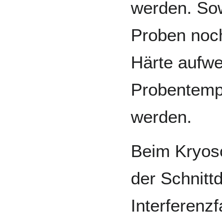
werden. Sow
Proben noch
Härte aufwe
Probentempe
werden.
Beim Kryosc
der Schnitt
Interferenz