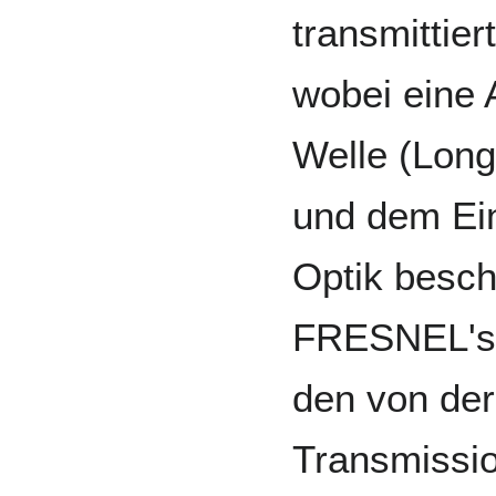
transmittier
wobei eine 
Welle (Long
und dem Ein
Optik besch
FRESNEL'sc
den von der
Transmissio