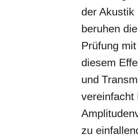
der Akustik
beruhen di
Prüfung mit
diesem Effe
und Transmi
vereinfacht 
Amplitudenve
zu einfalle