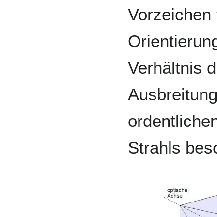
Vorzeichen 
Orientierung
Verhältnis d
Ausbreitun
ordentliche
Strahls besc