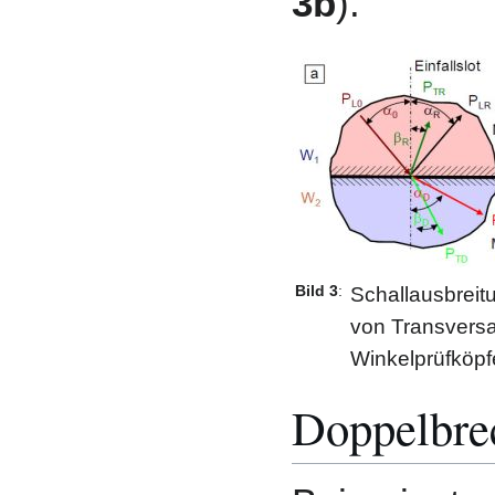
3b
).
Bild 3
:
Schallausbreit
von Transversa
Winkelprüfköpf
Doppelbre