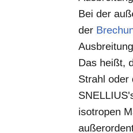
Bei der auß
der
Brechu
Ausbreitung
Das heißt, 
Strahl oder
SNELLIUS'
isotropen Ma
außerordentl