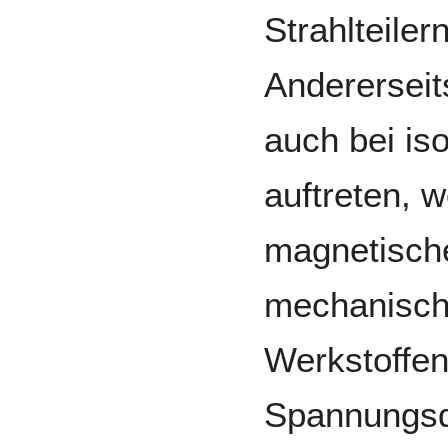
Strahlteiler
Anderersei
auch bei is
auftreten, 
magnetische
mechanisch
Werkstoffen
Spannungsd