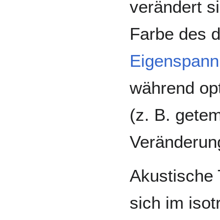
verändert si
Farbe des 
Eigenspann
während opt
(z. B. gete
Veränderung
Akustische 
sich im iso