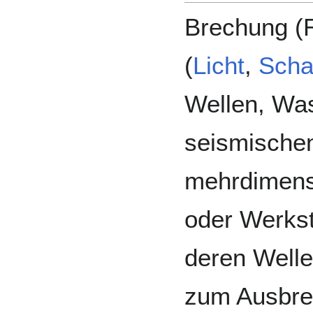
Brechung (Re
(
Licht
,
Scha
Wellen, Wa
seismischen
mehrdimensi
oder Werkst
deren Welle
zum Ausbre