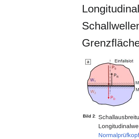
Longitudinal
Schallwelle
Grenzfläche 
Bild 2
:
Schallausbreit
Longitudinalwe
Normalprüfkop