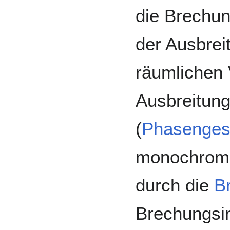
die Brechun
der Ausbrei
räumlichen
Ausbreitung
(
Phasenges
monochroma
durch die
B
Brechungsin