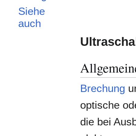
Siehe
auch
Ultrasch
Allgemein
Brechung
un
optische o
die bei Aus