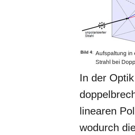
Bild 4
:
Aufspaltung in
Strahl bei Dop
In der Opti
doppelbrec
linearen Pol
wodurch die