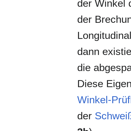
der Winkel 
der Brechun
Longitudinal
dann existi
die abgespa
Diese Eigen
Winkel-Prü
der
Schweiß