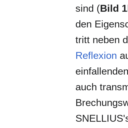
sind (
Bild 
den Eigens
tritt neben 
Reflexion
au
einfallenden
auch transmi
Brechungsw
SNELLIUS'