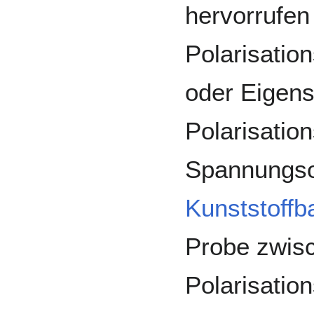
hervorrufen
Polarisatio
oder Eigens
Polarisatio
Spannungso
Kunststoffb
Probe zwis
Polarisation