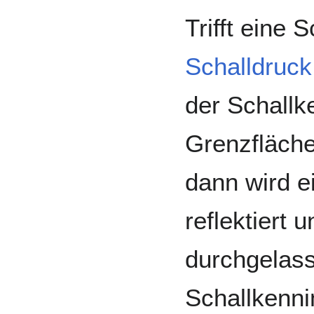
Trifft eine 
Schalldruck
der Schall
Grenzfläch
dann wird ei
reflektiert 
durchgelass
Schallkenni