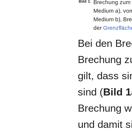
Bild 1
:
Brechung zum 
Medium a), vom
Medium b), Bre
der
Grenzfläch
Bei den Bre
Brechung zu
gilt, dass s
sind (
Bild 1
Brechung weg
und damit s