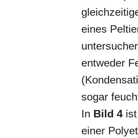
gleichzeitig
eines Peltie
untersuchen
entweder Fe
(Kondensat
sogar feuch
In
Bild 4
ist
einer Poly