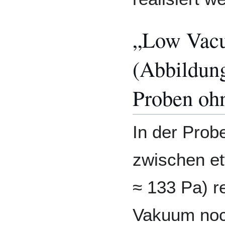
„Low Vac
(Abbildung
Proben ohn
In der Prob
zwischen et
≈ 133 Pa) re
Vakuum noc