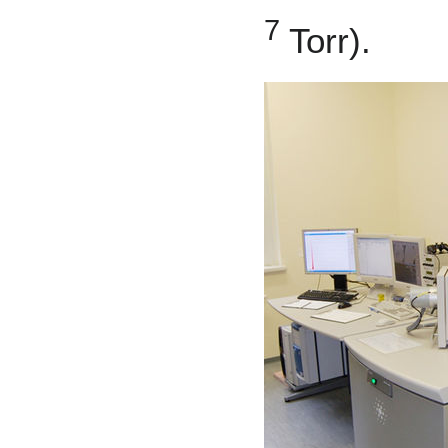
7
Torr).