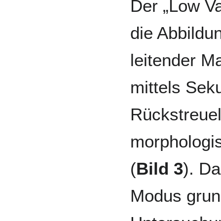
Der „Low V
die Abbildun
leitender Ma
mittels Sek
Rückstreuel
morphologis
(
Bild 3
). Da
Modus grun