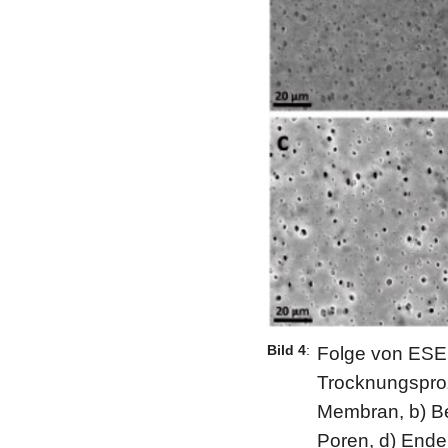
Bild 4
:
Folge von ESEM
Trocknungspro
Membran, b) Be
Poren, d) End