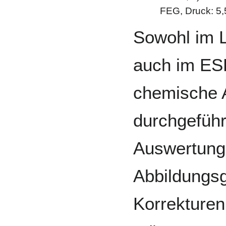
FEG, Druck: 5,
Sowohl im 
auch im E
chemische 
durchgeführ
Auswertung
Abbildungsg
Korrekture