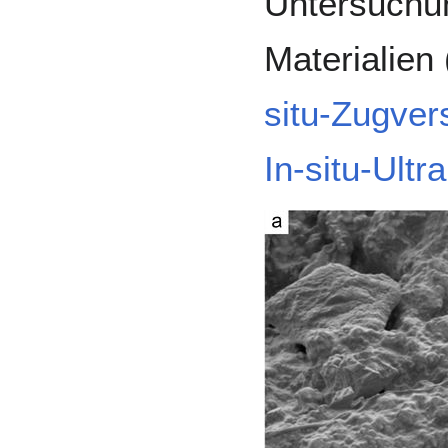
Untersuchun
Materialien 
situ-Zugve
In-situ-Ult