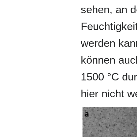
sehen, an d
Feuchtigkeit
werden ka
können auc
1500 °C dur
hier nicht 