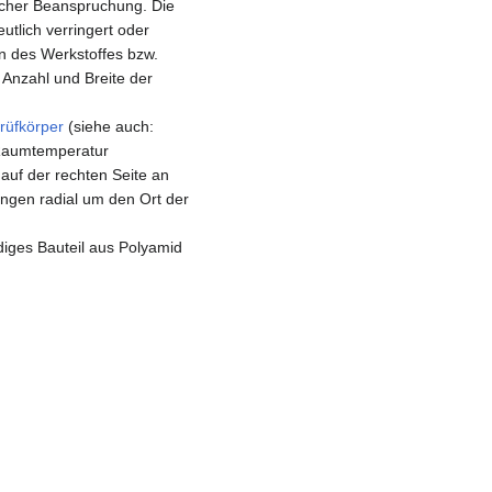
scher Beanspruchung. Die
tlich verringert oder
en des Werkstoffes bzw.
 Anzahl und Breite der
rüfkörper
(siehe auch:
 Raumtemperatur
 auf der rechten Seite an
ingen radial um den Ort der
iges Bauteil aus Polyamid