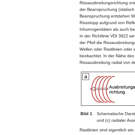
Rissausbreitungsrichtung orie
der Beanspruchung (statisch
Beanspruchung entstehen Wel
Rissstopp aufgrund von Ref
Inhomogenitäten als auch b
In der Richtlinie VDI 3822 
der Pfeil die Rissausbreitung
Wellen oder Rastlinien oder 
beobachtet. In der Nähe des 
Rissausbreitung radial von der
Bild 1
:
Schematische Darste
und (c) radialer Au
Rastlinien sind eigentlich ein