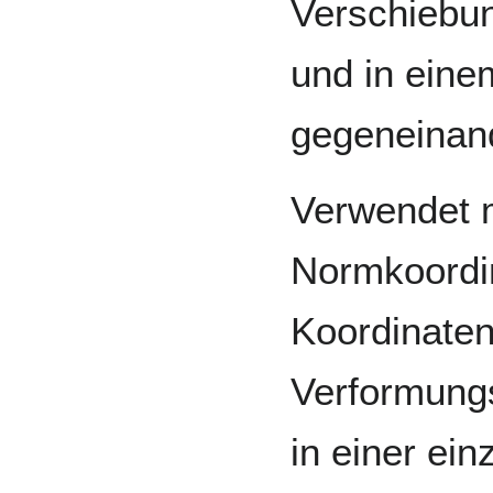
Verschiebun
und in ein
gegeneinand
Verwendet m
Normkoordi
Koordinaten
Verformungs
in einer ei