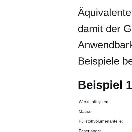
Äquivalent
damit der G
Anwendbark
Beispiele be
Beispiel 
Werkstoffsystem:
Matrix:
Füllstoffvolumenanteile:
Faserlänge: