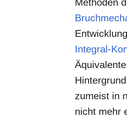
Methoden de
Bruchmech
Entwicklun
Integral-Ko
Äquivalente
Hintergrund
zumeist in 
nicht mehr 