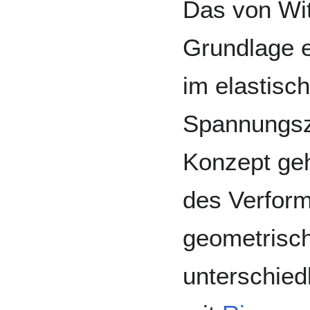
Das von Wit
Grundlage e
im elastisc
Spannungsz
Konzept ge
des Verfor
geometrisch
unterschied