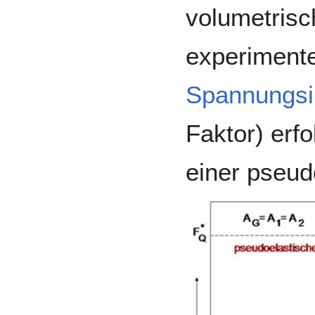
volumetrisc
experiment
Spannungsin
Faktor) erfo
einer pseud