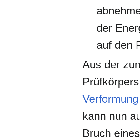
abnehmen
der Ener
auf den 
Aus der z
Prüfkörpers 
Verformung
kann nun au
Bruch eines