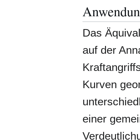
Anwendun
Das Äquival
auf der Ann
Kraftangrif
Kurven geom
unterschied
einer gemei
Verdeutlich