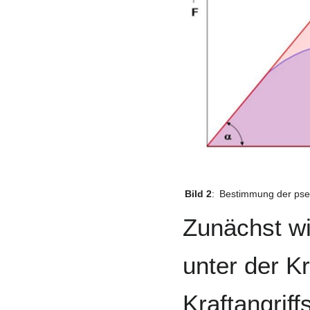
Bild 2
:
Bestimmung der pseu
Zunächst wi
unter der Kr
Kraftangrif