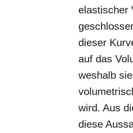
elastischer
geschlossen
dieser Kurv
auf das Vo
weshalb sie
volumetrisc
wird. Aus 
diese Aussa