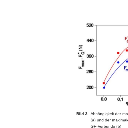
Bild 3
:
Abhängigkeit der ma
(a) und der maximal
GF-Verbunde (b)