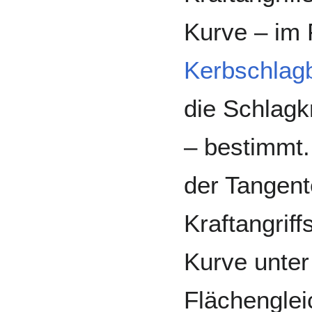
Kurve – im 
Kerbschlag
die Schlagk
– bestimmt.
der Tangent
Kraftangrif
Kurve unter
Flächenglei