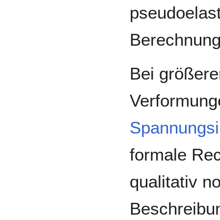
pseudoelast
Berechnung
Bei größere
Verformunge
Spannungsin
formale Re
qualitativ n
Beschreibu