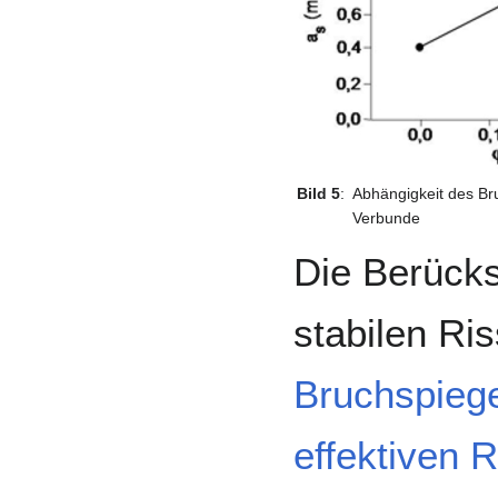
Bild 5
:
Abhängigkeit des Br
Verbunde
Die Berücks
stabilen Ri
Bruchspieg
effektiven 