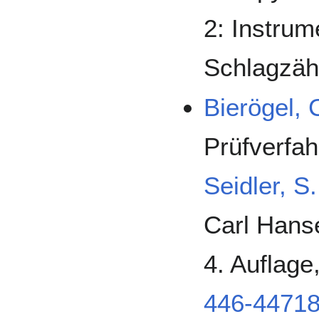
2: Instrum
Schlagzäh
Bierögel, 
Prüfverfah
Seidler, S.
Carl Hans
4. Auflage
446-44718