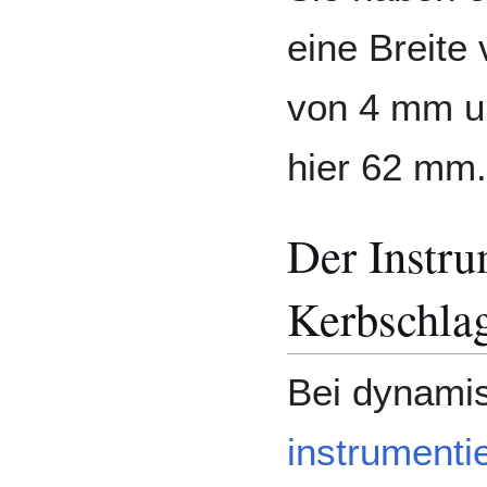
eine Breite
von 4 mm un
hier 62 mm.
Der Instru
Kerbschla
Bei dynami
instrumenti