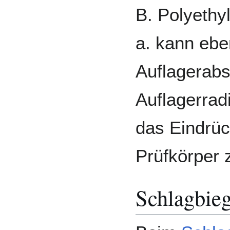
B. Polyethyl
a. kann ebe
Auflagerabs
Auflagerrad
das Eindrüc
Prüfkörper 
Schlagbie