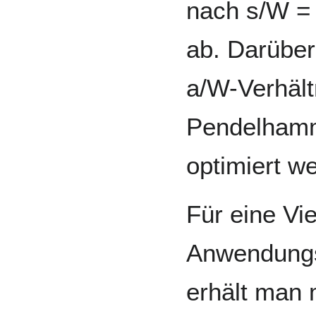
nach s/W = 
ab. Darübe
a/W-Verhält
Pendelhamm
optimiert w
Für eine Vi
Anwendungsf
erhält man 