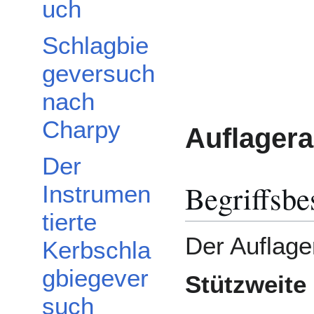
uch
Schlagbie
geversuch
nach
Charpy
Auflagera
Der
Begriffsb
Instrumen
tierte
Der Auflage
Kerbschla
gbiegever
Stützweite
such