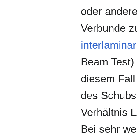
oder andere
Verbunde zu,
interlaminar
Beam Test) e
diesem Fall 
des Schubs
Verhältnis L
Bei sehr we