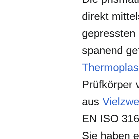
direkt mitte
gepressten 
spanend gef
Thermoplas
Prüfkörper 
aus
Vielzwe
EN ISO 316
Sie haben 