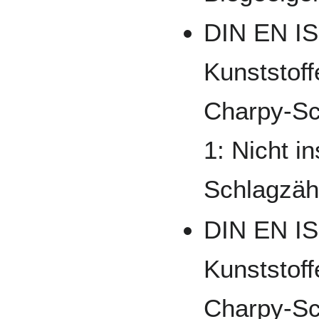
DIN EN IS
Kunststof
Charpy-Sc
1: Nicht i
Schlagzähi
DIN EN IS
Kunststof
Charpy-Sc