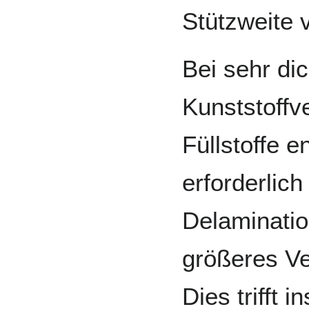
Stützweite
Bei sehr di
Kunststoffv
Füllstoffe e
erforderlic
Delaminatio
größeres Ve
Dies trifft 