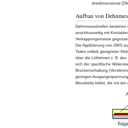
dreidimensional (D
Aufbau von Dehnmess
Dehnmessstreifen bestehen in 
anschlussseitig mit Kontakt
Verkappungsmasse gegosse
Die Applizierung von DMS au
Teilen mittels geeigneter Kle
über die Lötfahnen z. B. de
sich der spezifische Widers
Brückenschaltung (Verstimm
geringen Ausgangsspannung 
Messkette bildet, die mit der