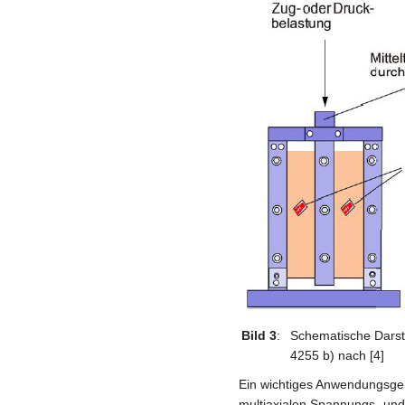
Bild 3
:
Schematische Darst
4255 b) nach [4]
Ein wichtiges Anwendungsgeb
multiaxialen Spannungs- un