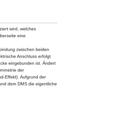
ziert wird, welches
berseite eine
rbindung zwischen beiden
ektrische Anschluss erfolgt
cke eingebunden ist. Ändert
ymmetrie der
-Effekt). Aufgrund der
und dem DMS die eigentliche