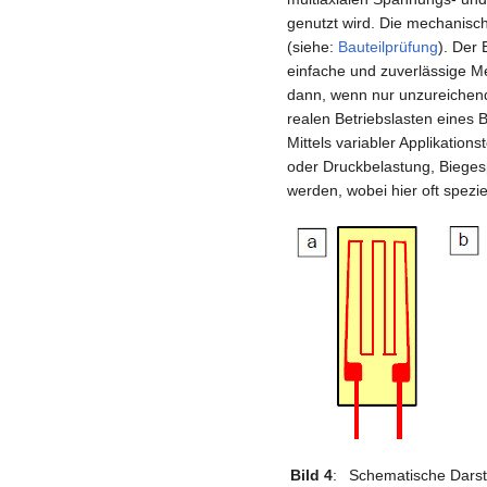
genutzt wird. Die mechanisc
(siehe:
Bauteilprüfung
). Der
einfache und zuverlässige M
dann, wenn nur unzureichend
realen Betriebslasten eines 
Mittels variabler Applikatio
oder Druckbelastung, Biege
werden, wobei hier oft spezi
Bild 4
:
Schematische Darst