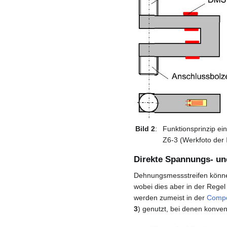
Bild 2
:
Funktionsprinzip ei
Z6-3 (Werkfoto der
Direkte Spannungs- u
Dehnungsmessstreifen könn
wobei dies aber in der Regel
werden zumeist in der
Compo
3
) genutzt, bei denen konven