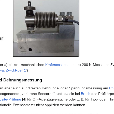
ner a) elektro-mechanischen
Kraftmessdose
und b) 200 N-Messdose Z
Fa. ZwickRoell
)
nd Dehnungsmessung
en aber auch zur direkten Dehnungs- oder Spannungsmessung am
Pr
 sogenannte „verlorene Sensoren“ sind, da sie bei
Bruch
des Prüfkörpe
site-Prüfung
[4] für Off-Axis-Zugversuche oder z. B. für Two- oder Th
tionelle Extensometer nicht appliziert werden können.