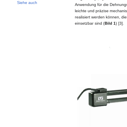
Siehe auch
Anwendung für die Dehnungss
leichte und präzise mechan
realisiert werden können, di
einsetzbar sind (
Bild 1
) [3].