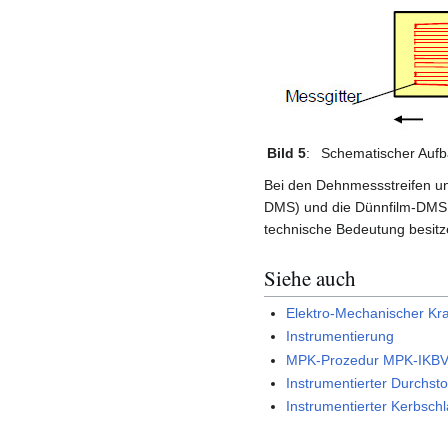
Bild 5
:
Schematischer Aufb
Bei den Dehnmessstreifen un
DMS) und die Dünnfilm-DMS, 
technische Bedeutung besitz
Siehe auch
Elektro-Mechanischer Kr
Instrumentierung
MPK-Prozedur MPK-IKB
Instrumentierter Durchst
Instrumentierter Kerbsch