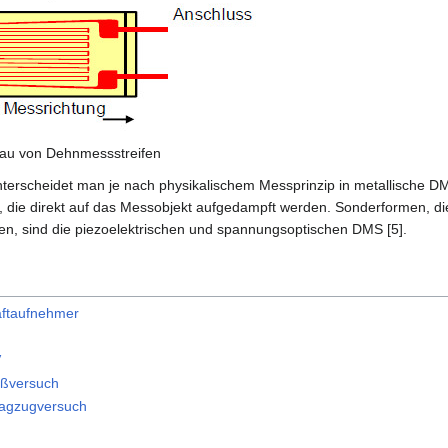
au von Dehnmessstreifen
terscheidet man je nach physikalischem Messprinzip in metallische D
die direkt auf das Messobjekt aufgedampft werden. Sonderformen, di
en, sind die piezoelektrischen und spannungsoptischen DMS [5].
aftaufnehmer
V
oßversuch
lagzugversuch