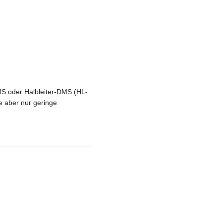
MS oder Halbleiter-DMS (HL-
e aber nur geringe