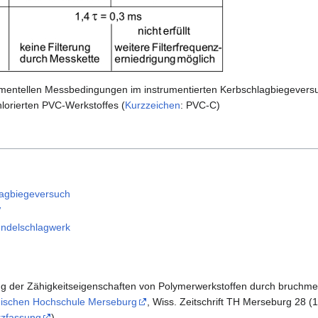
rimentellen Messbedingungen im instrumentierten Kerbschlagbiegevers
hlorierten PVC-Werkstoffes (
Kurzzeichen
: PVC-C)
lagbiegeversuch
V
ndelschlagwerk
ung der Zähigkeitseigenschaften von Polymerwerkstoffen durch bruchm
ischen Hochschule Merseburg
, Wiss. Zeitschrift TH Merseburg 28 (
rzfassung
)