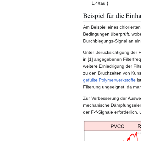
Beispiel für die Ein
Am Beispiel eines chlorierte
Bedingungen überprüft, wobei
Durchbiegungs-Signal an e
Unter Berücksichtigung der 
in [1] angegebenen Filterfre
weitere Erniedrigung der Filt
zu den Bruchzeiten von Kunst
gefüllte Polymerwerkstoffe
is
Filterung ungeeignet, da man
Zur Verbesserung der Auswer
mechanische Dämpfungselemen
der F-f-Signale erforderlic