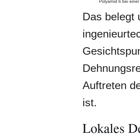
Polyamid 6 bei eine
Das belegt 
ingenieurte
Gesichtspun
Dehnungsre
Auftreten d
ist.
Lokales D