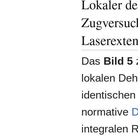
Lokaler de
Zugversuc
Laserexte
Das
Bild 5
z
lokalen De
identischen
normative
D
integralen 