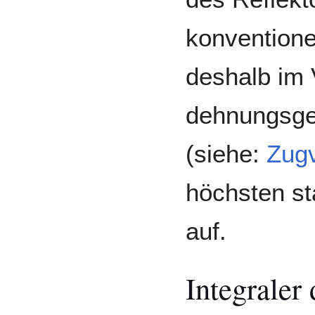
konventione
deshalb im 
dehnungsge
(siehe:
Zug
höchsten st
auf.
Integraler