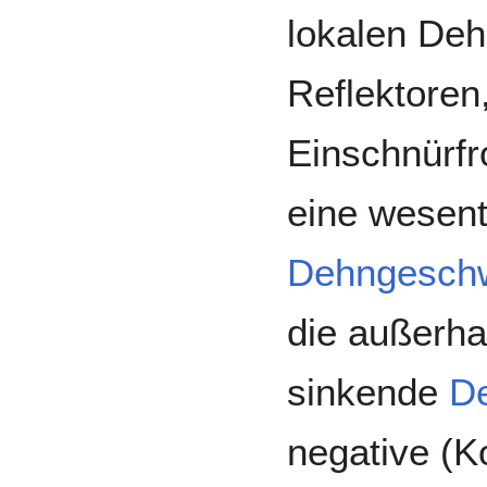
lokalen Deh
Reflektoren
Einschnürfr
eine wesent
Dehngeschw
die außerha
sinkende
D
negative (K