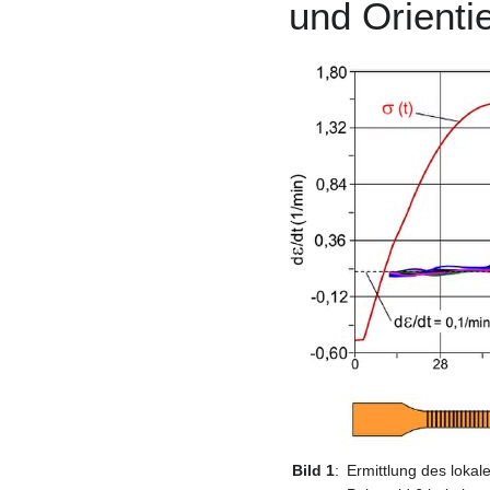
und Orienti
Bild 1
:
Ermittlung des loka