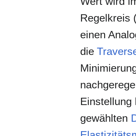
Wert wird 
Regelkreis (
einen Analo
die
Travers
Minimierung
nachgeregel
Einstellung
gewählten
Elastizität