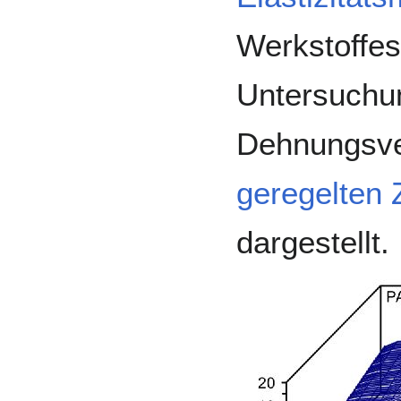
Werkstoffes
Untersuchu
Dehnungsver
geregelten
dargestellt.