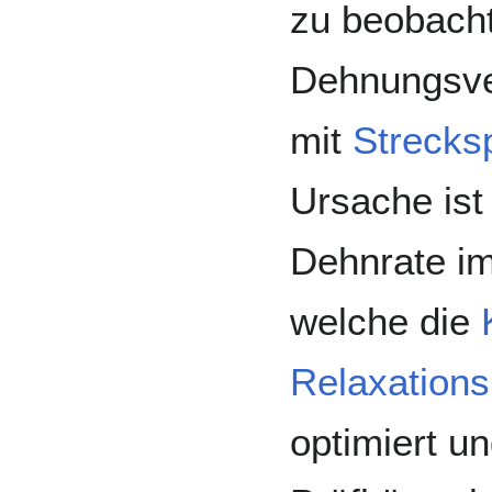
zu beobacht
Dehnungsve
mit
Strecks
Ursache ist
Dehnrate im
welche die
Relaxation
optimiert un