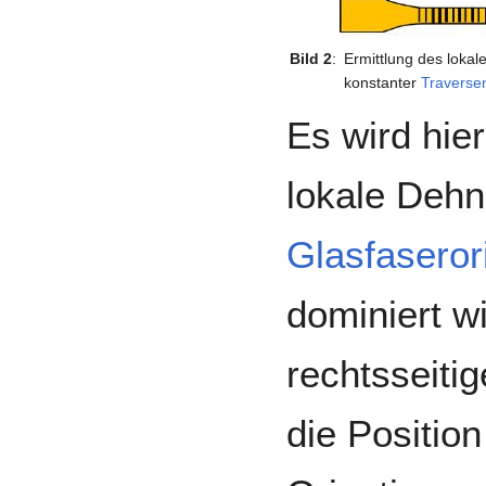
Bild 2
:
Ermittlung des loka
konstanter
Traverse
Es wird hier
lokale Dehn
Glasfaseror
dominiert w
rechtsseiti
die Position