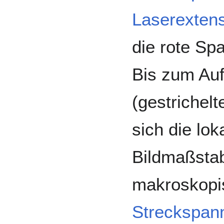
Laserexten
die rote S
Bis zum Auf
(gestrichelt
sich die lo
Bildmaßsta
makroskopi
Streckspan