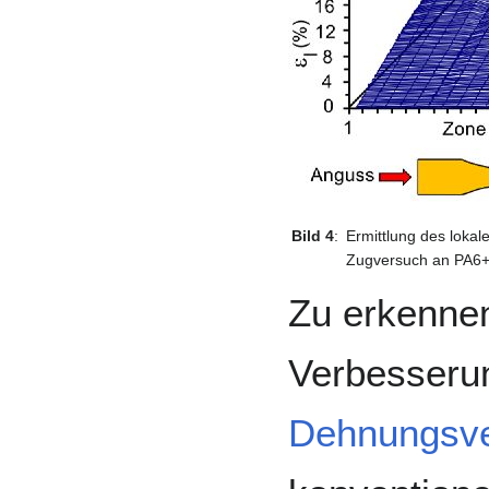
Bild 4
:
Ermittlung des loka
Zugversuch an PA6
Zu erkennen
Verbesseru
Dehnungsve