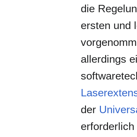
die Regelu
ersten und 
vorgenomme
allerdings e
softwaretec
Laserexten
der
Univers
erforderlich 