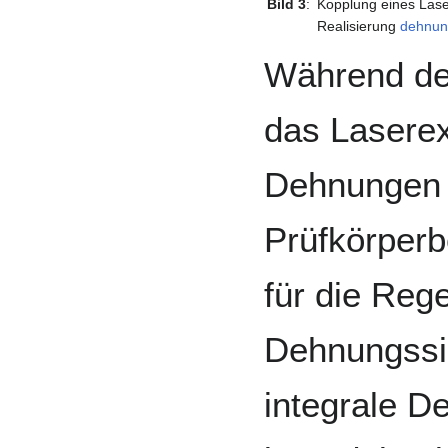
Bild 3
:
Kopplung eines Lase
Realisierung
dehnun
Während d
das Laserex
Dehnungen 
Prüfkörperb
für die Reg
Dehnungssi
integrale D