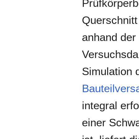
Prüfkörper
Querschnitt
anhand der 
Versuchsdau
Simulation 
Bauteilvers
integral erf
einer Schwa