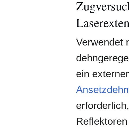
Zugversuc
Laserexte
Verwendet 
dehngeregel
ein externer
Ansetzdehn
erforderlich
Reflektoren 