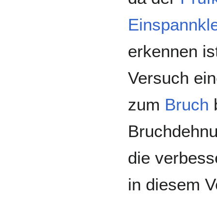
Einspannk
erkennen is
Versuch ein
zum
Bruch
b
Bruchdehnu
die verbes
in diesem V