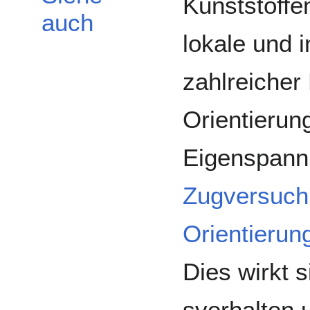
Kunststoffe
auch
lokale und 
zahlreicher 
Orientierun
Eigenspann
Zugversuch
Orientierun
Dies wirkt 
sverhalten 