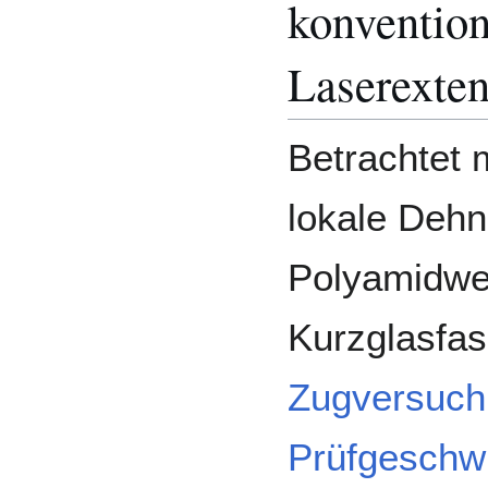
konvention
Laserexte
Betrachtet 
lokale Dehn
Polyamidwer
Kurzglasfas
Zugversuch
Prüfgeschwi