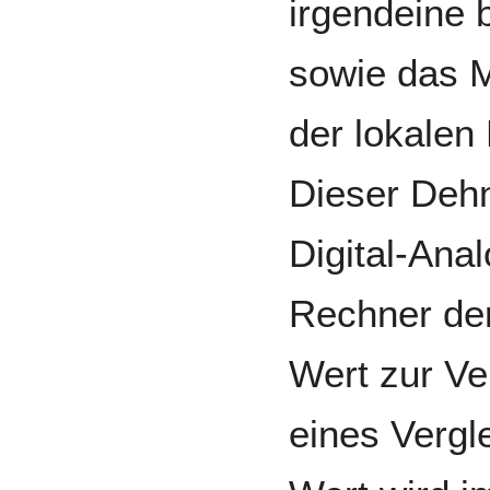
irgendeine 
sowie das 
der lokalen
Dieser Dehn
Digital-An
Rechner der
Wert zur Ve
eines Vergle