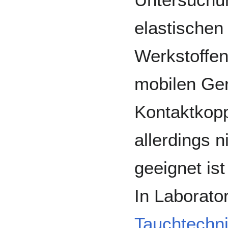
elastischen
Werkstoffen
mobilen Ger
Kontaktkopp
allerdings n
geeignet ist 
In Laborato
Tauchtechni