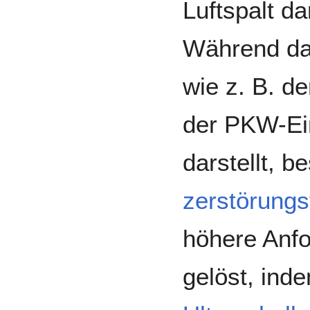
Luftspalt da
Während das
wie z. B. d
der PKW-Ein
darstellt, b
zerstörungs
höhere Anfo
gelöst, in