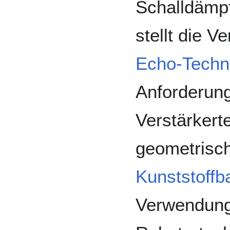
Schalldämpf
stellt die 
Echo-Techn
Anforderun
Verstärkerte
geometrisc
Kunststoffb
Verwendung