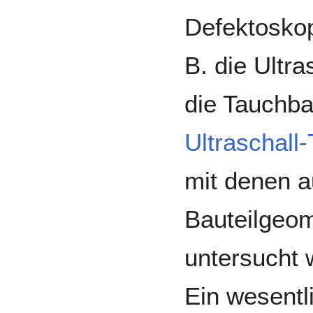
Defektoskop
B. die Ultra
die Tauchba
Ultraschall
mit denen 
Bauteilgeom
untersucht
Ein wesentli