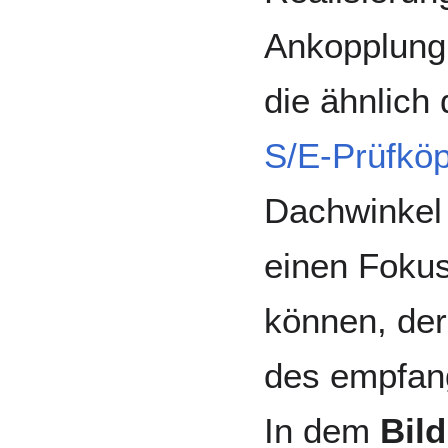
Ankopplung 
die ähnlich
S/E-Prüfköp
Dachwinkel 
einen Fokus
können, der
des empfang
In dem
Bild