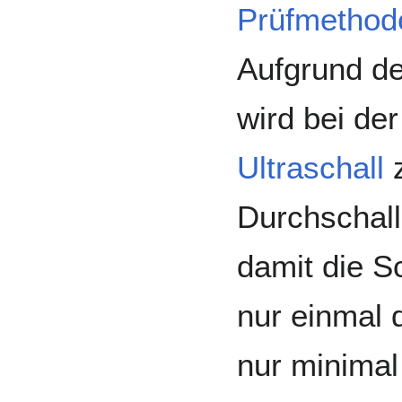
Prüfmethod
Aufgrund de
wird bei de
Ultraschall
z
Durchschall
damit die S
nur einmal 
nur minimal