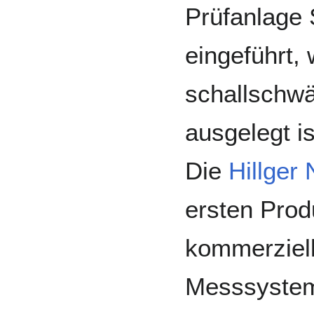
Prüfanlage
eingeführt, 
schallschw
ausgelegt is
Die
Hillge
ersten Pro
kommerziell
Messsystem