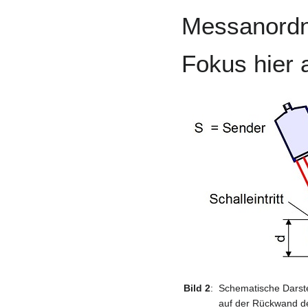
Messanordnu
Fokus hier 
Bild 2
:
Schematische Darste
auf der Rückwand d