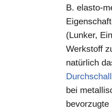
B. elasto-
Eigenschaft
(Lunker, Ei
Werkstoff z
natürlich d
Durchschal
bei metalli
bevorzugte