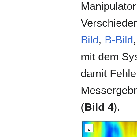
Manipulator
Verschieden
Bild
,
B-Bild
mit dem Sy
damit Fehle
Messergebni
(
Bild 4
).