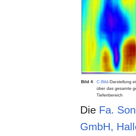
Bild 4
:
C-Bild
­-Darstellung e
über das gesamte g
Tiefenbereich
Die
Fa. Son
GmbH, Hall