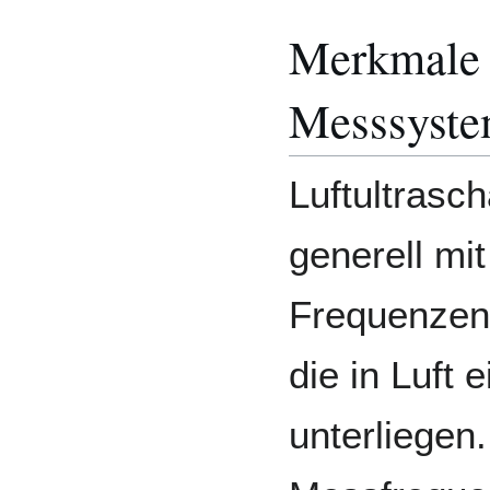
Merkmale d
Messsyst
Luftultrasc
generell mit
Frequenzen 
die in Luft
unterliegen