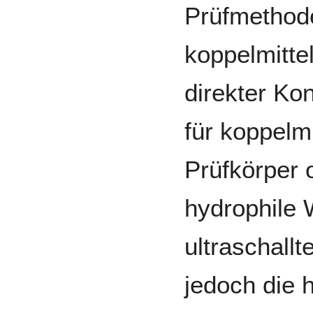
Prüfmethode
koppelmittel
direkter Kon
für koppelm
Prüfkörper 
hydrophile W
ultraschallt
jedoch die 