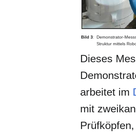
Bild 3
:
Demonstrator-Messs
Struktur mittels Rob
Dieses Mes
Demonstrato
arbeitet im
mit zweikan
Prüfköpfen,