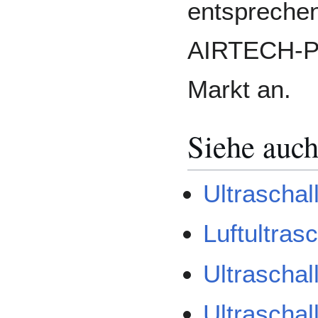
entspreche
AIRTECH-Pr
Markt an.
Siehe auc
Ultraschal
Luftultrasc
Ultraschal
Ultrascha