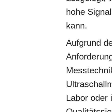
hohe Signal
kann.
Aufgrund de
Anforderun
Messtechnik 
Ultraschall
Labor oder i
Qualitätssic