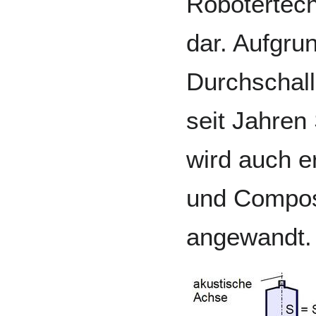
Robotertech
dar. Aufgru
Durchschall
seit Jahren
wird auch e
und Compos
angewandt.