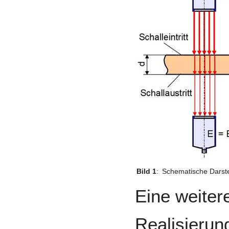
Bild 1
:
Schematische Darste
Eine weiter
Realisierung