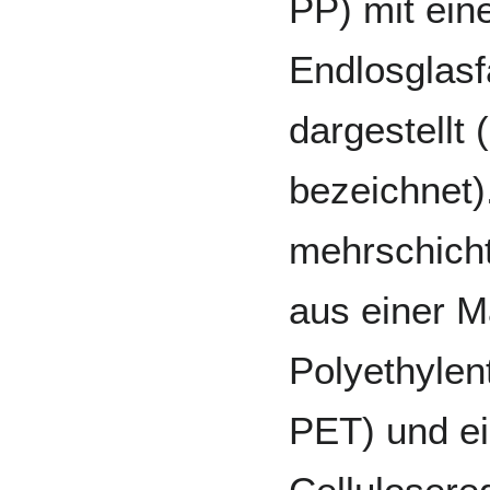
PP) mit ein
Endlosglasf
dargestellt
bezeichnet)
mehrschich
aus einer M
Polyethylen
PET) und ei