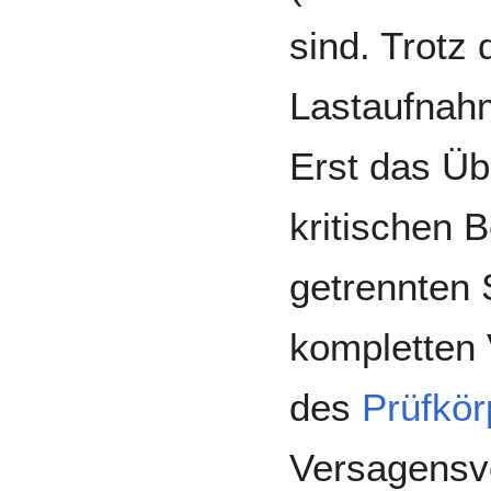
sind. Trotz 
Lastaufnah
Erst das Üb
kritischen 
getrennten 
kompletten 
des
Prüfkör
Versagensve