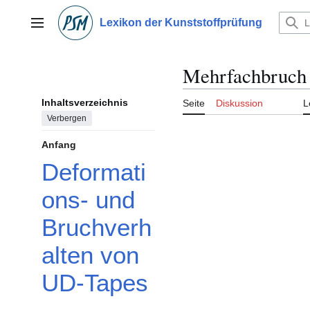
Zum
Inhalt
Lexikon der Kunststoffprüfung
Hauptmenü
springen
Mehrfachbruch
Inhaltsverzeichnis
Seite
Diskussion
L
Verbergen
Anfang
Deformati
ons- und
Bruchverh
alten von
UD-Tapes