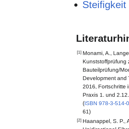
Steifigkeit
Literaturh
[1]
Monami, A., Langer
Kunststoffprüfung 
Bauteilprüfung/Mod
Development and T
2016, Fortschritte
Praxis 1. und 2.1
(
ISBN 978-3-514-
61)
[2]
Haanappel, S. P., 