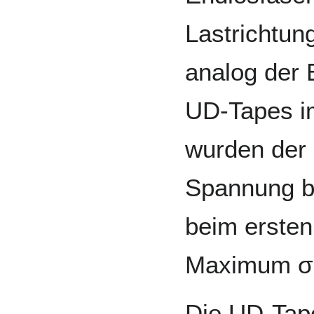
Lastrichtun
analog der
UD-Tapes im
wurden der
Spannung b
beim ersten
Maximum σ
Die UD-Tap