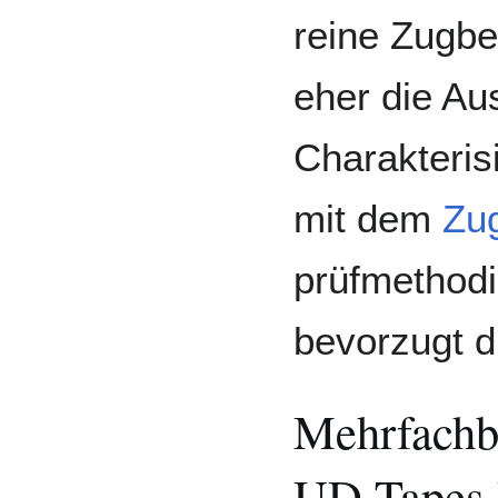
reine Zugbe
eher die Au
Charakteris
mit dem
Zu
prüfmethodi
bevorzugt d
Mehrfachbr
UD-Tapes