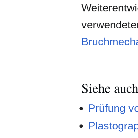
Weiterentwi
verwendeten
Bruchmecha
Siehe auc
Prüfung v
Plastogra