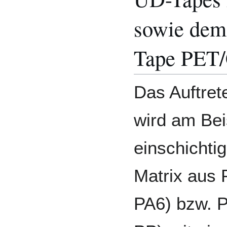
sowie dem
Tape PET
Das Auftre
wird am Bei
einschichti
Matrix aus 
PA6) bzw. P