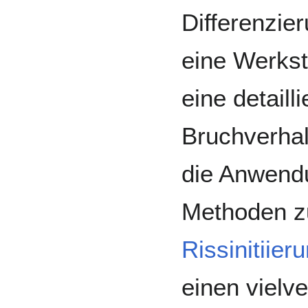
Differenzie
eine Werkst
eine detail
Bruchverhal
die Anwend
Methoden z
Rissinitiier
einen vielv