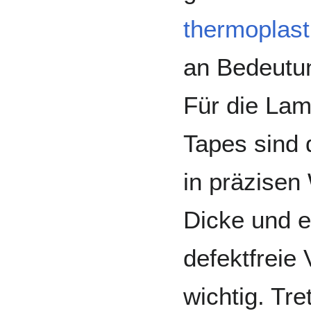
thermoplast
an Bedeutun
Für die Lam
Tapes sind 
in präzisen
Dicke und e
defektfreie
wichtig. Tr