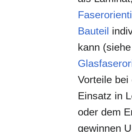
Faserorient
Bauteil
indi
kann (siehe
Glasfaseror
Vorteile bei
Einsatz in 
oder dem Er
gewinnen U