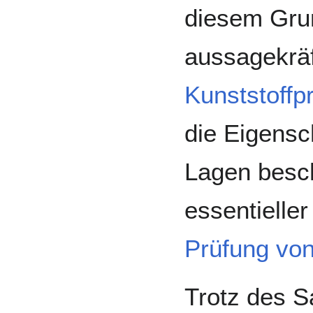
diesem Grun
aussagekräf
Kunststoffp
die Eigens
Lagen besc
essentielle
Prüfung vo
Trotz des S