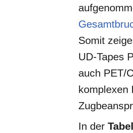
aufgenomme
Gesamtbru
Somit zeige
UD-Tapes P
auch PET/C
komplexen B
Zugbeanspr
In der
Tabel