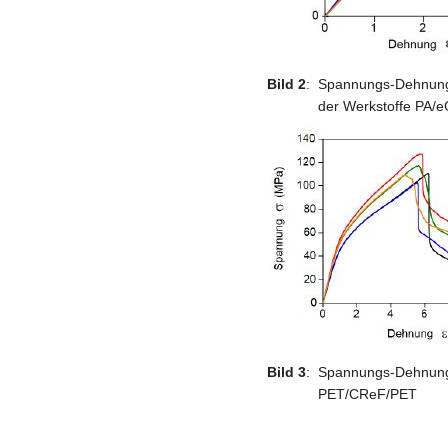
Bild 2
:
Spannungs-Dehnungs
der Werkstoffe PA/
Bild 3
:
Spannungs-Dehnungs
PET/CReF/PET