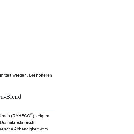
ittelt werden. Bei höheren
en-Blend
®
Blends (RAHECO
) zeigten,
 Die mikroskopisch
atische Abhängigkeit vom