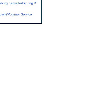
burg.de/weiterbildung
g/wiki/Polymer Service