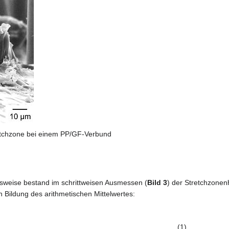
etchzone bei einem PP/GF-Verbund
sweise bestand im schrittweisen Ausmessen (
Bild 3
) der Stretchzonenh
Bildung des arithmetischen Mittelwertes:
(1)