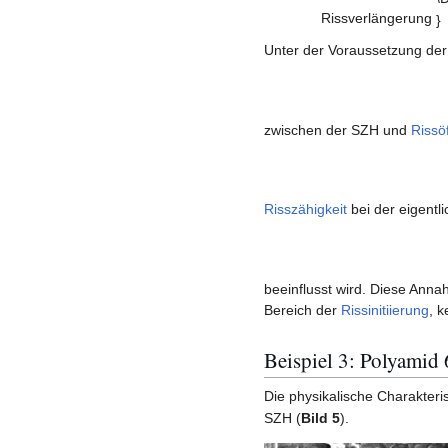
Rissverlängerung
Unter der Voraussetzung de
zwischen der SZH und
Rissö
Risszähigkeit
bei der eigentli
beeinflusst wird. Diese Anna
Bereich der
Rissinitiierung
, 
Beispiel 3: Polyamid
Die physikalische Charakteris
SZH (
Bild 5
).