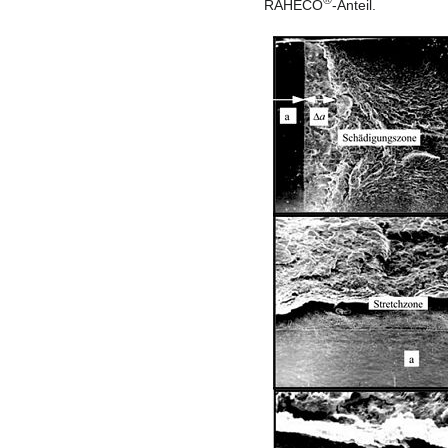
RAHECO
-Anteil.