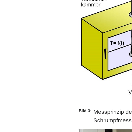
Bild 3
:
Messprinzip d
Schrumpfmess