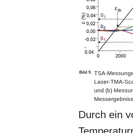
Bild 5
:
TSA-Messungen
Laser-TMA-Scan
und (b) Messun
Messergebniss
Durch ein 
Temperatur