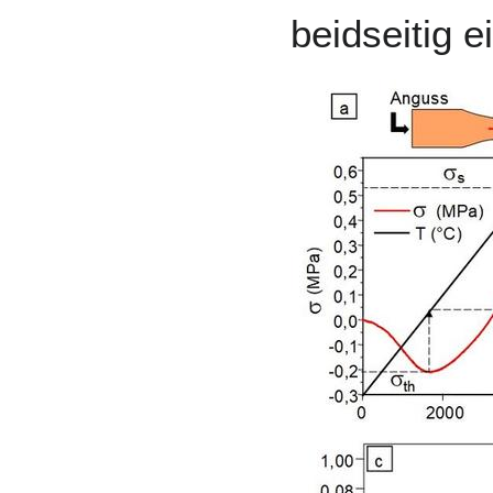
beidseitig e