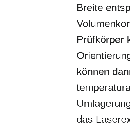
Breite ents
Volumenkon
Prüfkörper 
Orientierun
können dan
temperatura
Umlagerungs
das Laserex