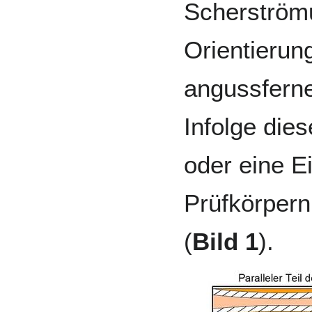
Scherströmu
Orientierung
angussferne
Infolge dies
oder eine E
Prüfkörpern
(
Bild 1
).