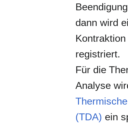
Beendigung 
dann wird e
Kontraktion
registriert.
Für die Th
Analyse wir
Thermische
(TDA)
ein s