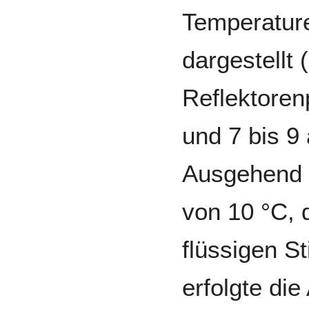
Temperature
dargestellt (
Reflektorenp
und 7 bis 9
Ausgehend v
von 10 °C, 
flüssigen St
erfolgte die