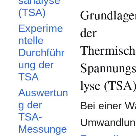
sanalyse
Grundlage
(TSA)
Experime
der
ntelle
Thermisch
Durchführ
Spannungs
ung der
TSA
lyse (TSA
Auswertun
g der
Bei einer W
TSA-
Umwandlung
Messunge