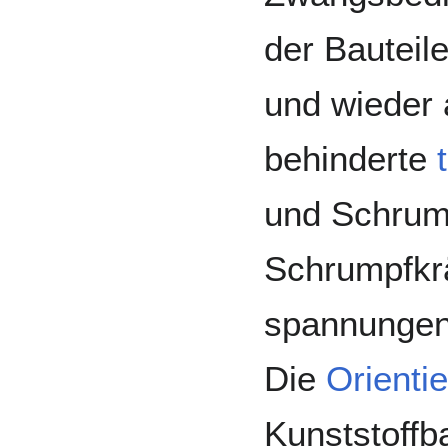
der Bauteile
und wieder a
behinderte
und Schrump
Schrumpfkr
spannunge
Die
Orienti
Kunststoffba