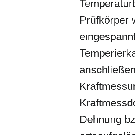
Temperatur
Prüfkörper w
eingespannt,
Temperierk
anschließen
Kraftmessun
Kraftmessdos
Dehnung bz