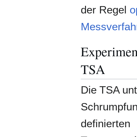
der Regel
o
Messverfah
Experimen
TSA
Die TSA unt
Schrumpfung
definierten