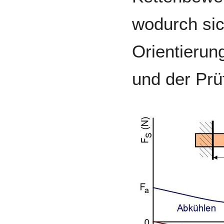
wodurch sic
Orientierun
und der Prü