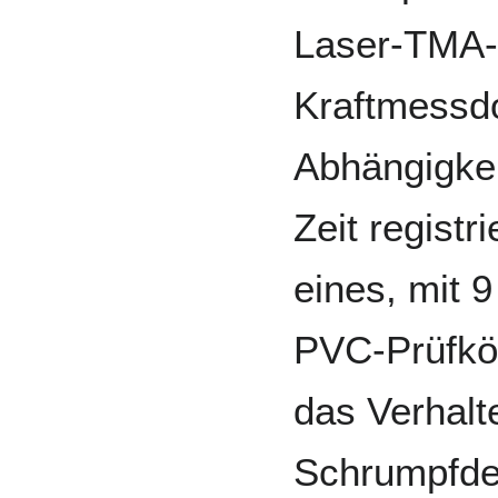
Laser-TMA-
Kraftmessdo
Abhängigkei
Zeit registr
eines, mit 
PVC-Prüfkö
das Verhalt
Schrumpfde