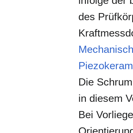
infolge der
des Prüfkör
Kraftmessd
Mechanisch
Piezokeram
Die Schrum
in diesem V
Bei Vorlieg
Orientierun