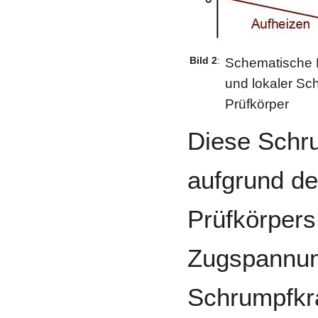
Bild 2
:
Schematische 
und lokaler S
Prüfkörper
Diese Schr
aufgrund de
Prüfkörpers
Zugspannung
Schrumpfkra