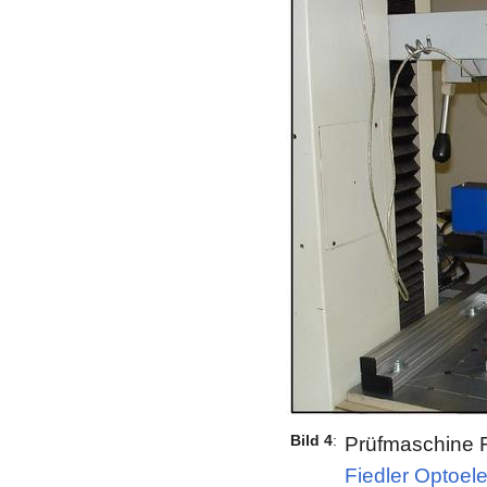
Bild 4
:
Prüfmaschine 
Fiedler Optoel