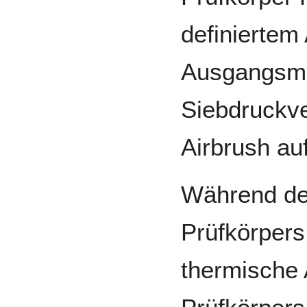
definiertem
Ausgangsme
Siebdruckve
Airbrush au
Während de
Prüfkörpers 
thermische