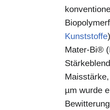
konventione
Biopolymerf
Kunststoffe
Mater-Bi® (
Stärkeblend
Maisstärke,
µm wurde ei
Bewitterung