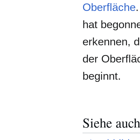
Oberfläche
hat begonne
erkennen, d
der Oberflä
beginnt.
Siehe auc