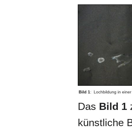
Bild 1
:
Lochbildung in einer
Das
Bild 1
z
künstliche 