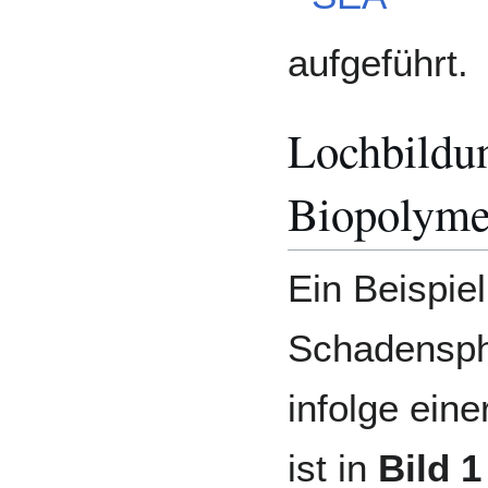
aufgeführt.
Lochbildun
Biopolyme
Ein Beispiel
Schadensph
infolge eine
ist in
Bild 1