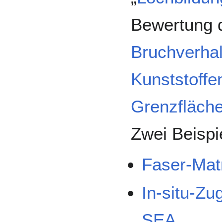
Bewertung
Bruchverha
Kunststoffe
Grenzfläch
Zwei Beispie
Faser-Mat
In-situ-Z
SEA