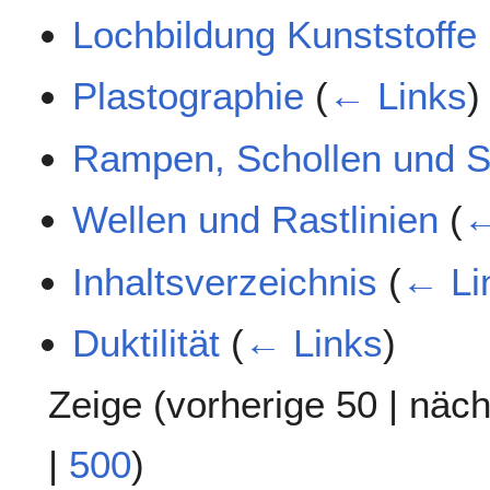
Lochbildung Kunststoffe
Plastographie
(
← Links
)
Rampen, Schollen und S
Wellen und Rastlinien
(
←
Inhaltsverzeichnis
(
← Li
Duktilität
(
← Links
)
Zeige (
vorherige 50
|
näch
|
500
)