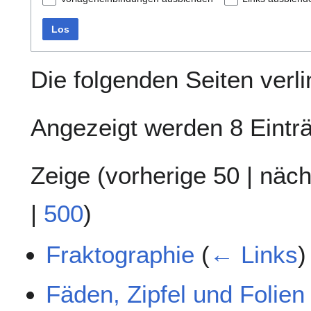
Los
Die folgenden Seiten verl
Angezeigt werden 8 Eintr
Zeige (
vorherige 50
|
näch
|
500
)
Fraktographie
(
← Links
)
Fäden, Zipfel und Folien