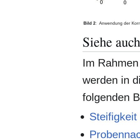
Bild 2
:
Anwendung der Korr
Siehe auc
Im Rahmen 
werden in 
folgenden Be
Steifigkeit
Probennac