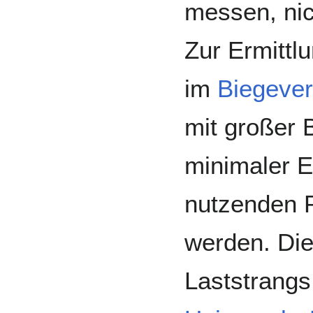
messen, nic
Zur Ermittl
im
Biegeve
mit großer B
minimaler E
nutzenden P
werden. Die
Laststrangs