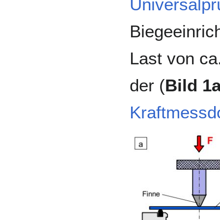
Universalp
Biegeeinrich
Last von ca
der (
Bild 1
Kraftmessd