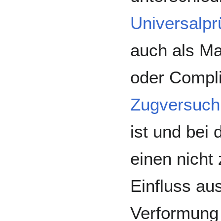
Universalp
auch als Ma
oder Compli
Zugversuch
ist und be
einen nicht
Einfluss au
Verformung