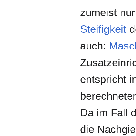
zumeist nur
Steifigkeit
d
auch:
Masch
Zusatzeinri
entspricht 
berechneten
Da im Fall
die Nachgie