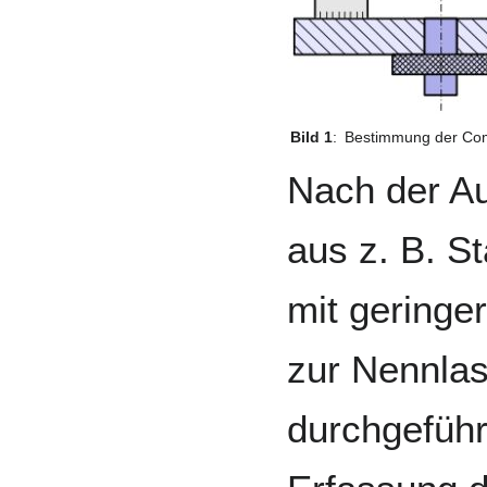
Bild 1
:
Bestimmung der Co
Nach der Au
aus z. B. S
mit geringe
zur Nennlas
durchgeführ