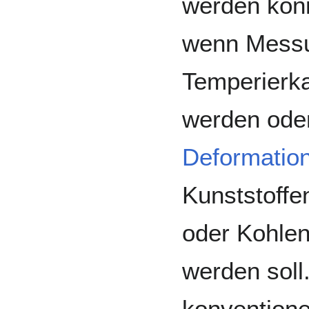
werden könn
wenn Messu
Temperier
werden ode
Deformation
Kunststoffe
oder Kohlen
werden soll
konventione