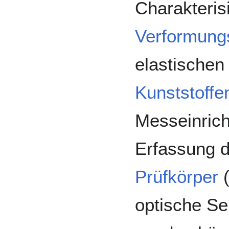
Charakteris
Verformung
elastischen
Kunststoffe
Messeinrich
Erfassung 
Prüfkörper
(
optische Se