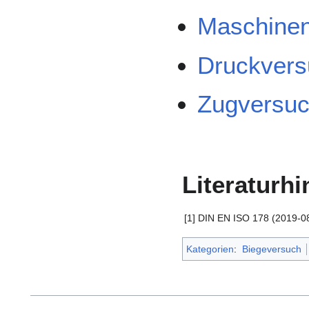
Maschinen
Druckvers
Zugversuc
Literaturh
[1]
DIN EN ISO 178 (2019-08
Kategorien
:
Biegeversuch