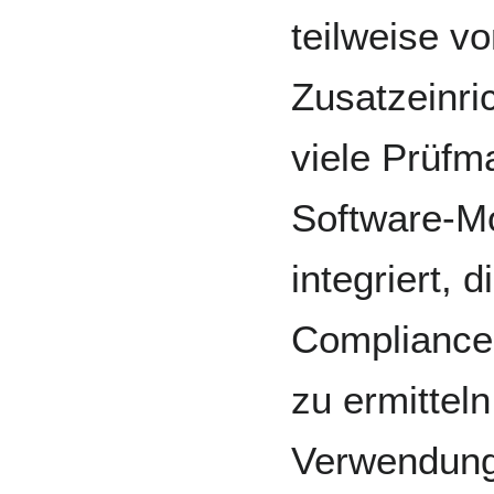
teilweise v
Zusatzeinri
viele Prüfm
Software-Mo
integriert, 
Compliance 
zu ermittel
Verwendung