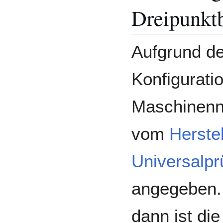
Dreipunkt
Aufgrund de
Konfigurati
Maschinenna
vom
Herstel
Universalp
angegeben. 
dann ist di