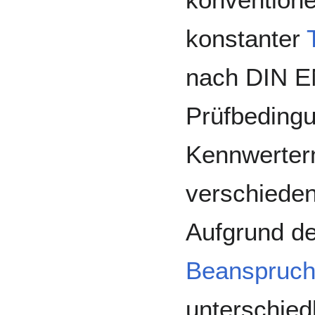
konstanter
nach DIN EN
Prüfbeding
Kennwerterm
verschieden
Aufgrund de
Beanspruc
unterschie