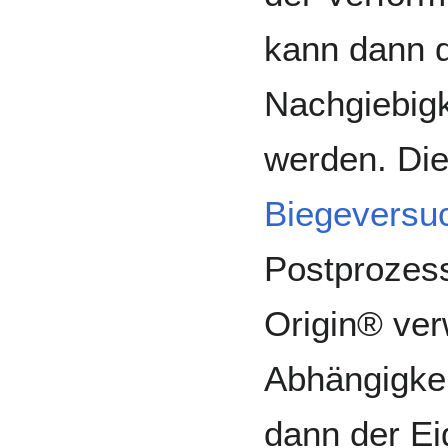
kann dann d
Nachgiebigk
werden. Die
Biegeversu
Postprozess
Origin® ver
Abhängigkei
dann der E