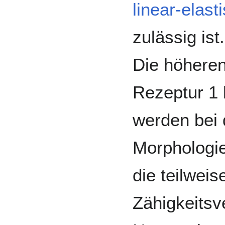
linear-elas
zulässig ist.
Die höheren
Rezeptur 1 
werden bei
Morphologie
die teilweis
Zähigkeitsv