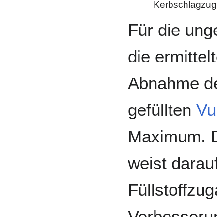
Kerbschlagzug
Für die ung
die ermitte
Abnahme d
gefüllten
Vu
Maximum. D
weist darauf
Füllstoffzu
Verbesseru