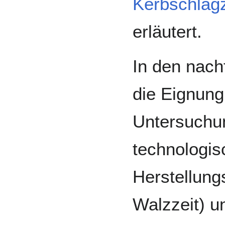
Kerbschlag
erläutert.
In den nach
die Eignung
Untersuchun
technologi
Herstellung
Walzzeit) u