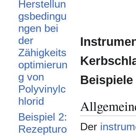
Herstellun
gsbedingu
ngen bei
der
Instrumen
Zähigkeits
Kerbschl
optimierun
g von
Beispiele
Polyvinylc
hlorid
Allgemein
Beispiel 2:
Der
instrum
Rezepturo