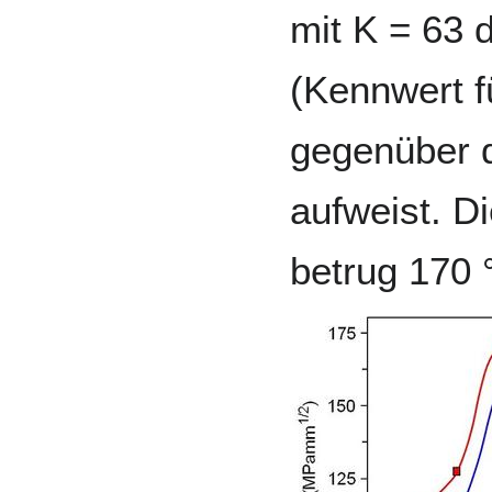
mit K = 63 
(Kennwert f
gegenüber d
aufweist. D
betrug 170 