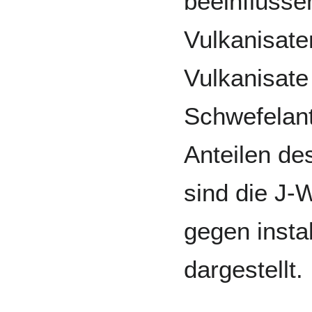
beeinflusse
Vulkanisate
Vulkanisate
Schwefelant
Anteilen des
sind die J-
gegen insta
dargestellt.