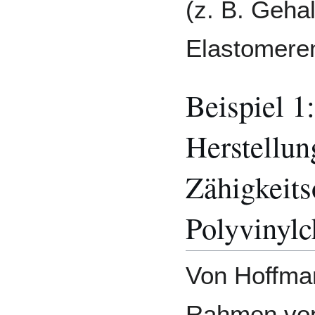
(z. B. Geha
Elastomeren
Beispiel 1
Herstellun
Zähigkeits
Polyvinylc
Von Hoffma
Rahmen von