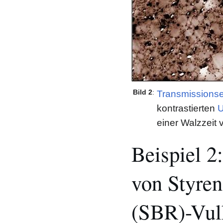
Bild 2
:
Transmissionse
kontrastierten
U
einer Walzzeit 
Beispiel 2
von Styre
(SBR)-Vulk