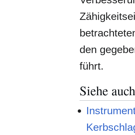
Zähigkeitse
betrachtete
den gegebe
führt.
Siehe auc
Instrument
Kerbschla