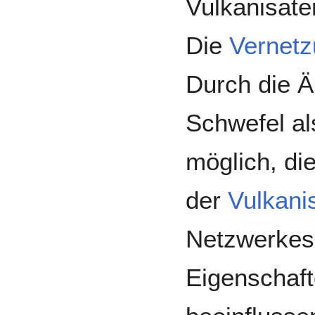
Vulkanisaten
Die
Vernet
Durch die 
Schwefel al
möglich, di
der
Vulkani
Netzwerkes 
Eigenschaft