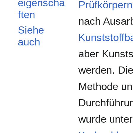
eigenscha
Prüfkörpern
ften
nach Ausar
Siehe
Kunststoffb
auch
aber Kunsts
werden. Die
Methode und
Durchführun
wurde unter