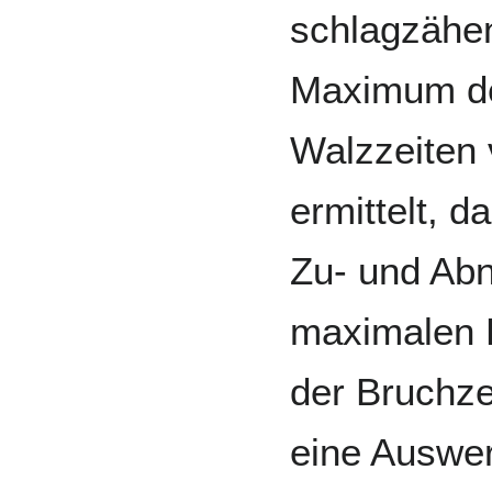
schlagzähe
Maximum d
Walzzeiten 
ermittelt, d
Zu- und Ab
maximalen 
der Bruchzei
eine Auswe