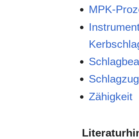
MPK-Proz
Instrument
Kerbschla
Schlagbea
Schlagzug
Zähigkeit
Literaturh