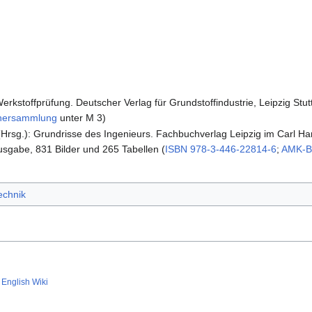
erkstoffprüfung. Deutscher Verlag für Grundstoffindustrie, Leipzig Stut
hersammlung
unter M 3)
. (Hrsg.): Grundrisse des Ingenieurs. Fachbuchverlag Leipzig im Carl 
Ausgabe, 831 Bilder und 265 Tabellen (
ISBN 978-3-446-22814-6
;
AMK-B
echnik
English Wiki