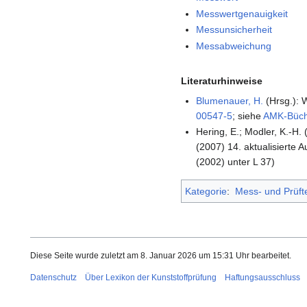
Messwertgenauigkeit
Messunsicherheit
Messabweichung
Literaturhinweise
Blumenauer, H.
(Hrsg.): W
00547-5
; siehe
AMK-Büc
Hering, E.; Modler, K.-H
(2007) 14. aktualisierte 
(2002) unter L 37)
Kategorie
:
Mess- und Prüft
Diese Seite wurde zuletzt am 8. Januar 2026 um 15:31 Uhr bearbeitet.
Datenschutz
Über Lexikon der Kunststoffprüfung
Haftungsausschluss