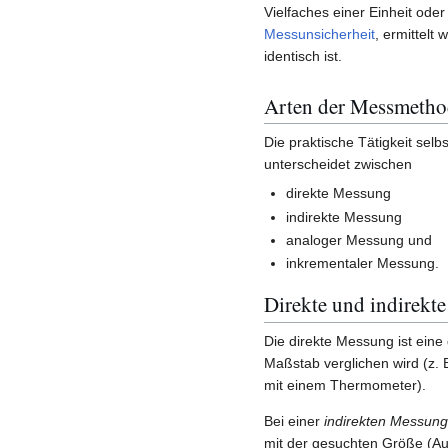
Vielfaches einer Einheit ode
Messunsicherheit
, ermittelt 
identisch ist.
Arten der Messmeth
Die praktische Tätigkeit sel
unterscheidet zwischen
direkte Messung
indirekte Messung
analoger Messung und
inkrementaler Messung.
Direkte und indirekt
Die direkte Messung ist ein
Maßstab verglichen wird (z
mit einem Thermometer).
Bei einer
indirekten Messung
mit der gesuchten Größe (Au