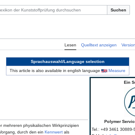
Suchen
Lesen
Quelltext anzeigen
Versio
Sprachauswahl/Language selection
This article is also available in english language
Measure
Ein S
Polymer Servi
r mehreren physikalischen Wirkprinzipien
Tel.: +49 3461 30889-
Vorgang, durch den ein
Kennwert
als