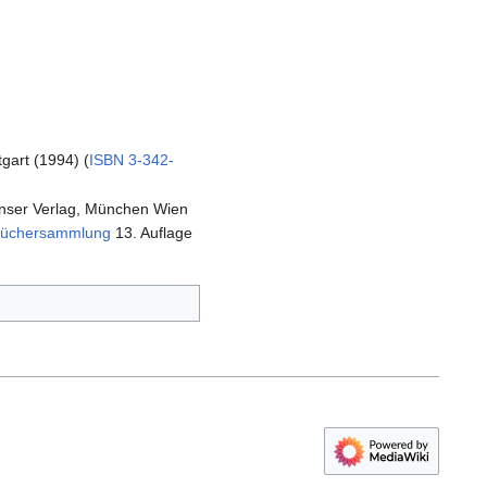
tgart (1994) (
ISBN 3-342-
Hanser Verlag, München Wien
üchersammlung
13. Auflage