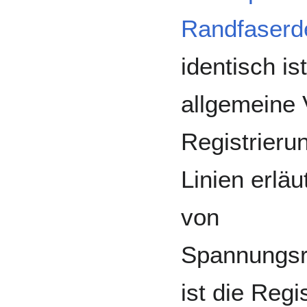
Randfaserd
identisch ist
allgemeine
Registrieru
Linien erlä
von
Spannungsr
ist die Regi