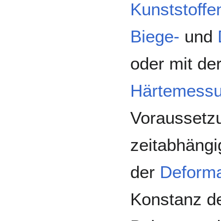
Kunststoffe
Biege-
und
oder mit de
Härtemess
Voraussetzu
zeitabhängi
der
Deforma
Konstanz de