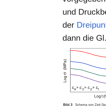
und Druckbe
der
Dreipun
dann die Gl
Bild 3
:
Schema von Zeit-Spa