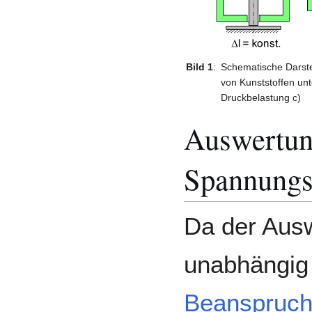
Bild 1
:
Schematische Darste
von Kunststoffen u
Druckbelastung c)
Auswertun
Spannungs
Da der Aus
unabhängig 
Beanspruc