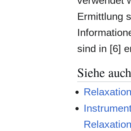
verwendet 
Ermittlung s
Informatio
sind in [6] 
Siehe auc
Relaxation
Instrumen
Relaxatio