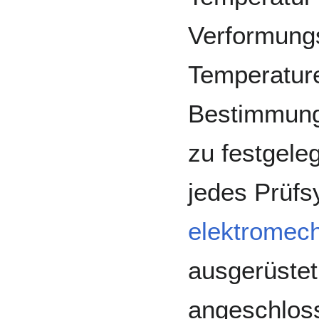
Verformungs
Temperature
Bestimmun
zu festgele
jedes Prüfs
elektromec
ausgerüstet
angeschlos