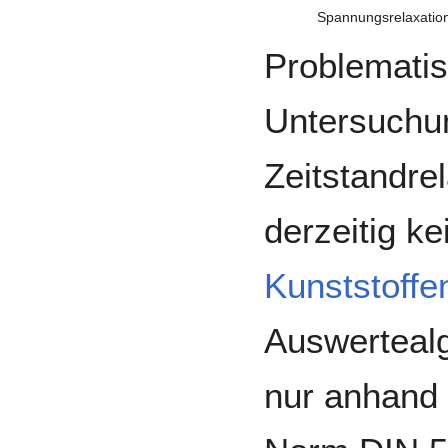
Spannungsrelaxation
Problematisc
Untersuchu
Zeitstandre
derzeitig k
Kunststoffe
Auswerteal
nur anhand