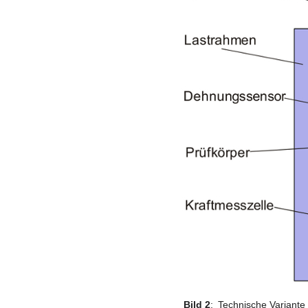
Bild 2
:
Technische Variante 