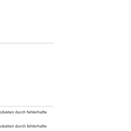
odukten durch fehlerhafte
odukten durch fehlerhafte