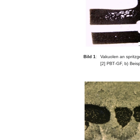
Bild 1
:
Vakuolen an sprit
[2] PBT-GF, b) Beis