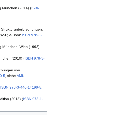
ag München (2014) (
ISBN
ür Strukturunterbrechungen.
382-6; e-Book
ISBN 978-3-
ag München, Wien (1992)
ünchen (2010) (
ISBN 978-3-
suchungen von
0-5
, siehe
AMK-
(
ISBN 978-3-446-14199-5
;
ition (2013) (
ISBN 978-1-