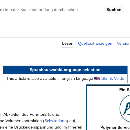
Suchen
Lesen
Quelltext anzeigen
Versio
Sprachauswahl/Language selection
This article is also available in english language
Shrink Voids
Ein S
im Abkühlen des Formteils (siehe:
ne Volumenkontraktion (
Schwindung
) auf,
en eine Druckeigenspannung und im Inneren
Polymer Servi