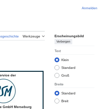
Anmelden
Erscheinungsbild
nsgeschichte
Werkzeuge
Verbergen
Text
Klein
Standard
ervice der
Groß
Breite
Standard
Breit
ce GmbH Merseburg