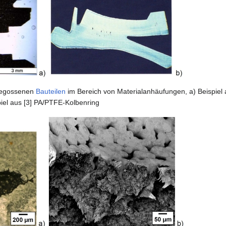
zgegossenen
Bauteilen
im Bereich von Materialanhäufungen, a) Beispiel
piel aus [3] PA/PTFE-Kolbenring