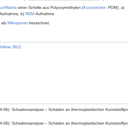
uchfläche
einer Schelle aus Polyoxymethylen (
Kurzzeichen
: POM), a)
e Aufnahme, b)
REM
-Aufnahme
 als
Mikroporen
bezeichnet.
htlinie 3822
24-06): Schadensanalyse – Schäden an thermoplastischen Kunststoffpr
24-06): Schadensanalyse – Schäden an thermoplastischen Kunststoffpr