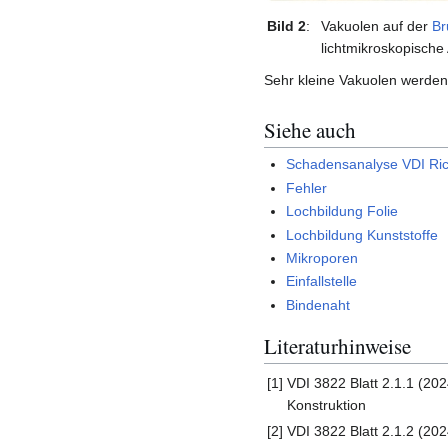
Bild 2
:
Vakuolen auf der
Br
lichtmikroskopisch
Sehr kleine Vakuolen werden
Siehe auch
Schadensanalyse VDI Ric
Fehler
Lochbildung Folie
Lochbildung Kunststoffe
Mikroporen
Einfallstelle
Bindenaht
Literaturhinweise
[1]
VDI 3822 Blatt 2.1.1 (20
Konstruktion
[2]
VDI 3822 Blatt 2.1.2 (20