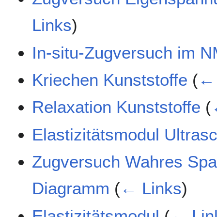
Links
)
In-situ-Zugversuch im 
Kriechen Kunststoffe
(
← 
Relaxation Kunststoffe
(
Elastizitätsmodul Ultra
Zugversuch Wahres Sp
Diagramm
(
← Links
)
Elastizitätsmodul
(
← Lin