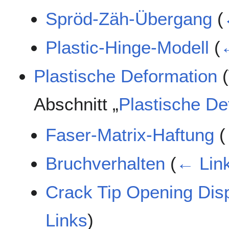
Spröd-Zäh-Übergang
(
Plastic-Hinge-Modell
(
Plastische Deformation
(
Abschnitt „
Plastische De
Faser-Matrix-Haftung
(
Bruchverhalten
(
← Lin
Crack Tip Opening Dis
Links
)