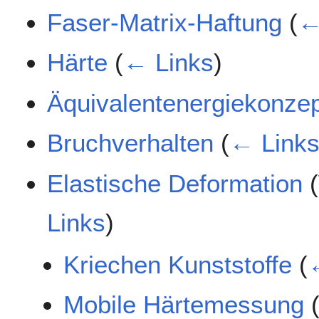
Faser-Matrix-Haftung
(
←
Härte
(
← Links
)
Äquivalentenergiekonze
Bruchverhalten
(
← Link
Elastische Deformation
(
Links
)
Kriechen Kunststoffe
(
Mobile Härtemessung